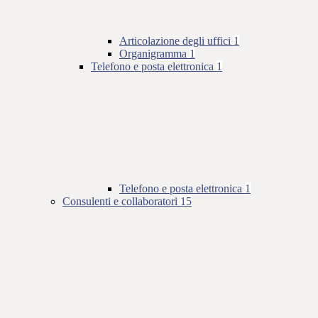
Articolazione degli uffici
1
Organigramma
1
Telefono e posta elettronica
1
Telefono e posta elettronica
1
Consulenti e collaboratori
15