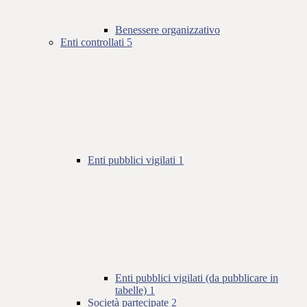
Benessere organizzativo
Enti controllati
5
Enti pubblici vigilati
1
Enti pubblici vigilati (da pubblicare in
tabelle)
1
Società partecipate
2