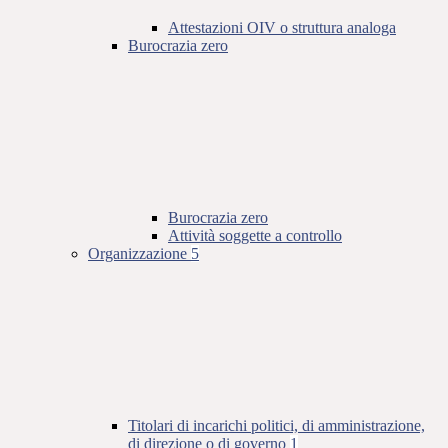
Attestazioni OIV o struttura analoga
Burocrazia zero
Burocrazia zero
Attività soggette a controllo
Organizzazione
5
Titolari di incarichi politici, di amministrazione,
di direzione o di governo
1