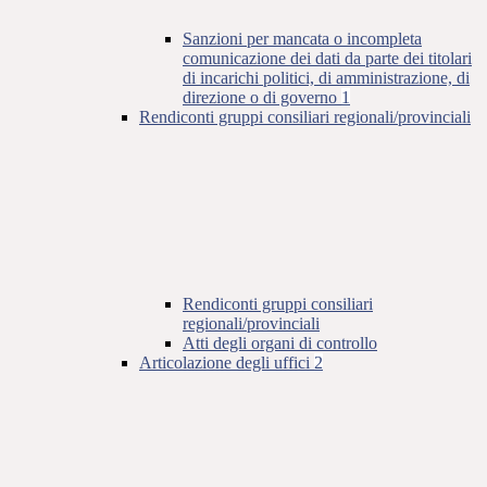
Sanzioni per mancata o incompleta
comunicazione dei dati da parte dei titolari
di incarichi politici, di amministrazione, di
direzione o di governo
1
Rendiconti gruppi consiliari regionali/provinciali
Rendiconti gruppi consiliari
regionali/provinciali
Atti degli organi di controllo
Articolazione degli uffici
2