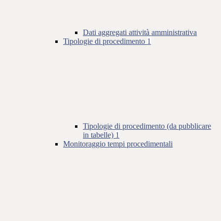
Dati aggregati attività amministrativa
Tipologie di procedimento
1
Tipologie di procedimento (da pubblicare
in tabelle)
1
Monitoraggio tempi procedimentali