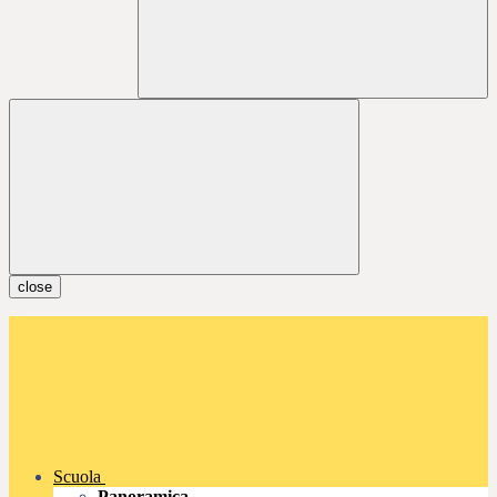
close
Scuola
Panoramica