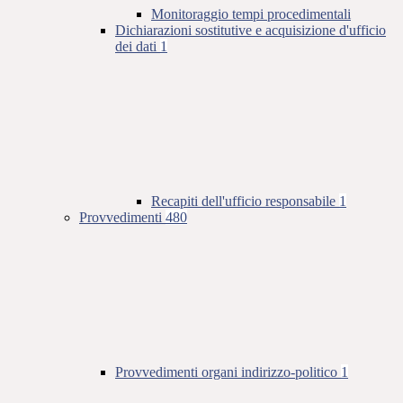
Monitoraggio tempi procedimentali
Dichiarazioni sostitutive e acquisizione d'ufficio
dei dati
1
Recapiti dell'ufficio responsabile
1
Provvedimenti
480
Provvedimenti organi indirizzo-politico
1