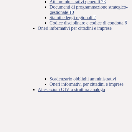
Atti amministrativi generali
23
Documenti di programmazione strategico-
gestionale
10
Statuti e leggi regionali
2
Codice disciplinare e codice di condotta
6
Oneri informativi per cittadini e imprese
Scadenzario obblighi amministrativi
Oneri informativi per cittadini e imprese
Attestazioni OIV o struttura analoga