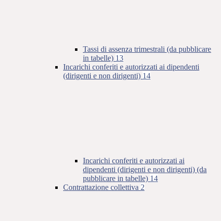
Tassi di assenza trimestrali (da pubblicare
in tabelle)
13
Incarichi conferiti e autorizzati ai dipendenti
(dirigenti e non dirigenti)
14
Incarichi conferiti e autorizzati ai
dipendenti (dirigenti e non dirigenti) (da
pubblicare in tabelle)
14
Contrattazione collettiva
2