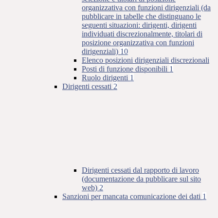
organizzativa con funzioni dirigenziali (da
pubblicare in tabelle che distinguano le
seguenti situazioni: dirigenti, dirigenti
individuati discrezionalmente, titolari di
posizione organizzativa con funzioni
dirigenziali)
10
Elenco posizioni dirigenziali discrezionali
Posti di funzione disponibili
1
Ruolo dirigenti
1
Dirigenti cessati
2
Dirigenti cessati dal rapporto di lavoro
(documentazione da pubblicare sul sito
web)
2
Sanzioni per mancata comunicazione dei dati
1