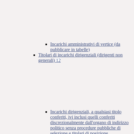
Incarichi amministrativi di vertice (da
pubblicare in tabelle)
Titolari di incarichi dirigenziali (dirigenti non
generali)
12
Incarichi dirigenziali, a qualsiasi titolo
conferiti, ivi inclusi quelli conferiti
discrezionalmente dall'organo di indirizzo
politico senza procedure pubbliche di
selezione e titolari di posizione