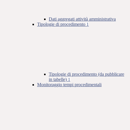
Dati aggregati attività amministrativa
Tipologie di procedimento
1
Tipologie di procedimento (da pubblicare
in tabelle)
1
Monitoraggio tempi procedimentali