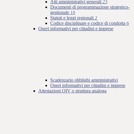
Atti amministrativi generali
23
Documenti di programmazione strategico-
gestionale
10
Statuti e leggi regionali
2
Codice disciplinare e codice di condotta
6
Oneri informativi per cittadini e imprese
Scadenzario obblighi amministrativi
Oneri informativi per cittadini e imprese
Attestazioni OIV o struttura analoga