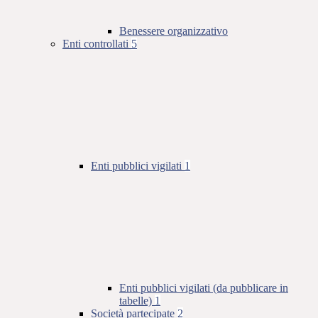
Benessere organizzativo
Enti controllati
5
Enti pubblici vigilati
1
Enti pubblici vigilati (da pubblicare in
tabelle)
1
Società partecipate
2