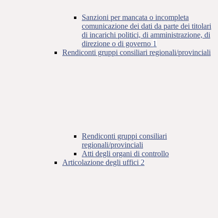
Sanzioni per mancata o incompleta
comunicazione dei dati da parte dei titolari
di incarichi politici, di amministrazione, di
direzione o di governo
1
Rendiconti gruppi consiliari regionali/provinciali
Rendiconti gruppi consiliari
regionali/provinciali
Atti degli organi di controllo
Articolazione degli uffici
2