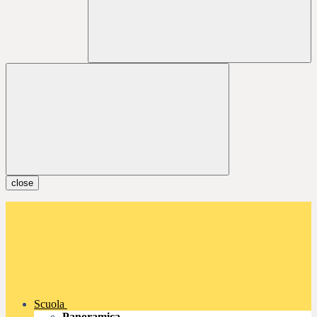
close
Scuola
Panoramica