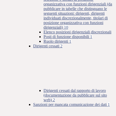
organizzativa con funzioni dirigenziali (da
pubblicare in tabelle che distinguano le
seguenti situazioni: dirigenti, dirigenti
individuati discrezionalmente, titolari di
posizione organizzativa con funzioni
dirigenziali)
10
Elenco posizioni dirigenziali discrezionali
Posti di funzione disponibili
1
Ruolo dirigenti
1
Dirigenti cessati
2
Dirigenti cessati dal rapporto di lavoro
(documentazione da pubblicare sul sito
web)
2
Sanzioni per mancata comunicazione dei dati
1