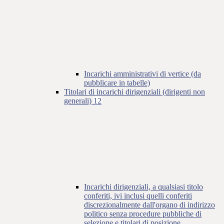
Incarichi amministrativi di vertice (da
pubblicare in tabelle)
Titolari di incarichi dirigenziali (dirigenti non
generali)
12
Incarichi dirigenziali, a qualsiasi titolo
conferiti, ivi inclusi quelli conferiti
discrezionalmente dall'organo di indirizzo
politico senza procedure pubbliche di
selezione e titolari di posizione