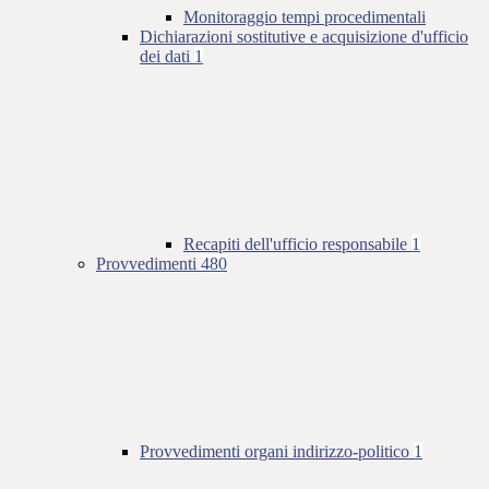
Monitoraggio tempi procedimentali
Dichiarazioni sostitutive e acquisizione d'ufficio
dei dati
1
Recapiti dell'ufficio responsabile
1
Provvedimenti
480
Provvedimenti organi indirizzo-politico
1