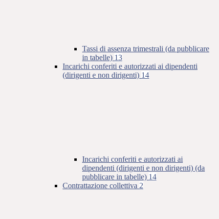
Tassi di assenza trimestrali (da pubblicare
in tabelle)
13
Incarichi conferiti e autorizzati ai dipendenti
(dirigenti e non dirigenti)
14
Incarichi conferiti e autorizzati ai
dipendenti (dirigenti e non dirigenti) (da
pubblicare in tabelle)
14
Contrattazione collettiva
2