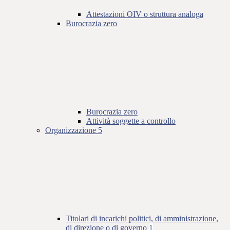
Attestazioni OIV o struttura analoga
Burocrazia zero
Burocrazia zero
Attività soggette a controllo
Organizzazione
5
Titolari di incarichi politici, di amministrazione,
di direzione o di governo
1