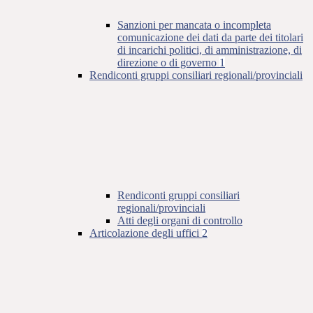
Sanzioni per mancata o incompleta
comunicazione dei dati da parte dei titolari
di incarichi politici, di amministrazione, di
direzione o di governo
1
Rendiconti gruppi consiliari regionali/provinciali
Rendiconti gruppi consiliari
regionali/provinciali
Atti degli organi di controllo
Articolazione degli uffici
2