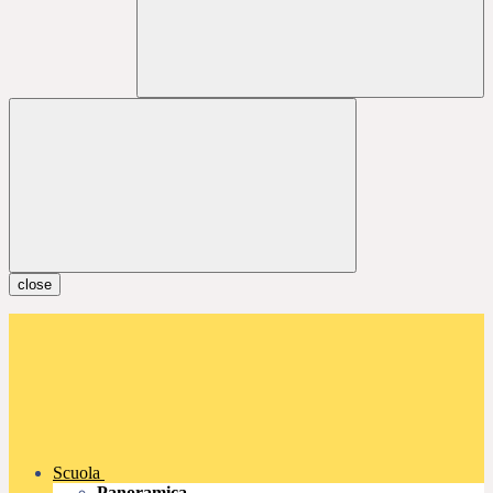
close
Scuola
Panoramica