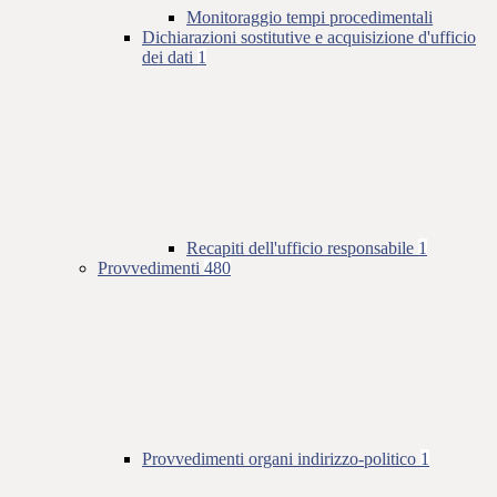
Monitoraggio tempi procedimentali
Dichiarazioni sostitutive e acquisizione d'ufficio
dei dati
1
Recapiti dell'ufficio responsabile
1
Provvedimenti
480
Provvedimenti organi indirizzo-politico
1