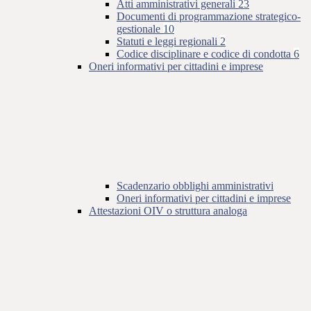
Atti amministrativi generali
23
Documenti di programmazione strategico-
gestionale
10
Statuti e leggi regionali
2
Codice disciplinare e codice di condotta
6
Oneri informativi per cittadini e imprese
Scadenzario obblighi amministrativi
Oneri informativi per cittadini e imprese
Attestazioni OIV o struttura analoga