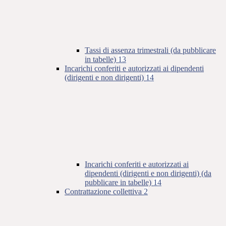
Tassi di assenza trimestrali (da pubblicare
in tabelle)
13
Incarichi conferiti e autorizzati ai dipendenti
(dirigenti e non dirigenti)
14
Incarichi conferiti e autorizzati ai
dipendenti (dirigenti e non dirigenti) (da
pubblicare in tabelle)
14
Contrattazione collettiva
2