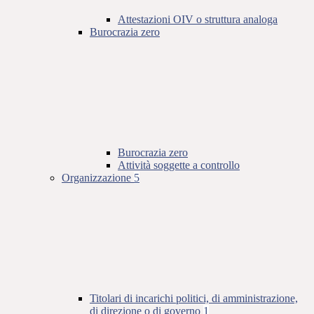
Attestazioni OIV o struttura analoga
Burocrazia zero
Burocrazia zero
Attività soggette a controllo
Organizzazione
5
Titolari di incarichi politici, di amministrazione,
di direzione o di governo
1