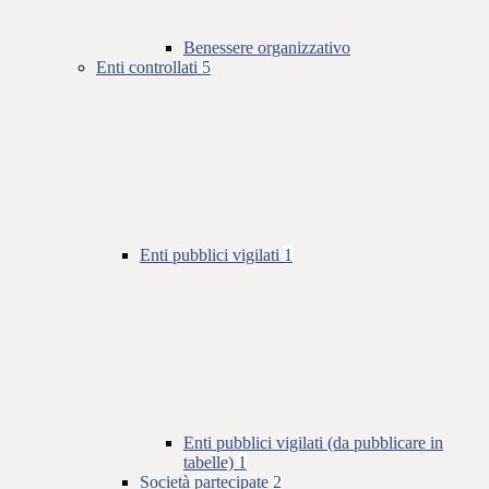
Benessere organizzativo
Enti controllati
5
Enti pubblici vigilati
1
Enti pubblici vigilati (da pubblicare in
tabelle)
1
Società partecipate
2