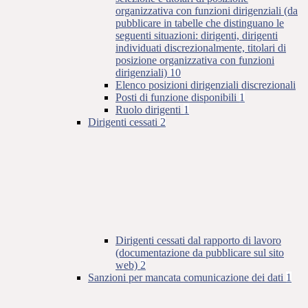
organizzativa con funzioni dirigenziali (da
pubblicare in tabelle che distinguano le
seguenti situazioni: dirigenti, dirigenti
individuati discrezionalmente, titolari di
posizione organizzativa con funzioni
dirigenziali)
10
Elenco posizioni dirigenziali discrezionali
Posti di funzione disponibili
1
Ruolo dirigenti
1
Dirigenti cessati
2
Dirigenti cessati dal rapporto di lavoro
(documentazione da pubblicare sul sito
web)
2
Sanzioni per mancata comunicazione dei dati
1