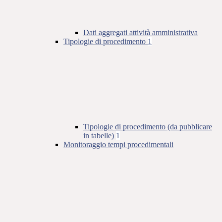
Dati aggregati attività amministrativa
Tipologie di procedimento
1
Tipologie di procedimento (da pubblicare
in tabelle)
1
Monitoraggio tempi procedimentali