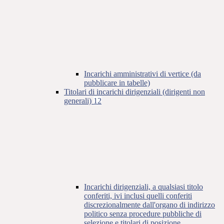
Incarichi amministrativi di vertice (da
pubblicare in tabelle)
Titolari di incarichi dirigenziali (dirigenti non
generali)
12
Incarichi dirigenziali, a qualsiasi titolo
conferiti, ivi inclusi quelli conferiti
discrezionalmente dall'organo di indirizzo
politico senza procedure pubbliche di
selezione e titolari di posizione