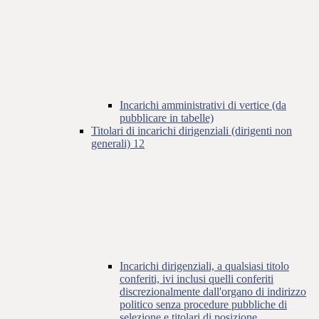
Incarichi amministrativi di vertice (da
pubblicare in tabelle)
Titolari di incarichi dirigenziali (dirigenti non
generali)
12
Incarichi dirigenziali, a qualsiasi titolo
conferiti, ivi inclusi quelli conferiti
discrezionalmente dall'organo di indirizzo
politico senza procedure pubbliche di
selezione e titolari di posizione