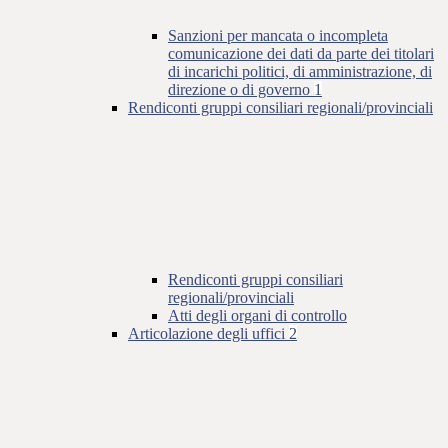
Sanzioni per mancata o incompleta
comunicazione dei dati da parte dei titolari
di incarichi politici, di amministrazione, di
direzione o di governo
1
Rendiconti gruppi consiliari regionali/provinciali
Rendiconti gruppi consiliari
regionali/provinciali
Atti degli organi di controllo
Articolazione degli uffici
2