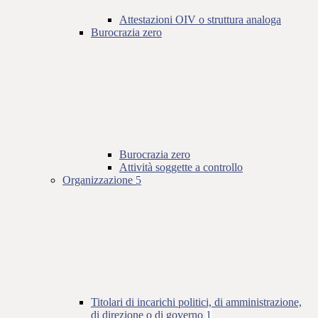
Attestazioni OIV o struttura analoga
Burocrazia zero
Burocrazia zero
Attività soggette a controllo
Organizzazione
5
Titolari di incarichi politici, di amministrazione,
di direzione o di governo
1