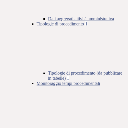
Dati aggregati attività amministrativa
Tipologie di procedimento
1
Tipologie di procedimento (da pubblicare
in tabelle)
1
Monitoraggio tempi procedimentali