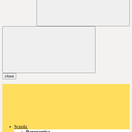
close
Scuola
Panoramica