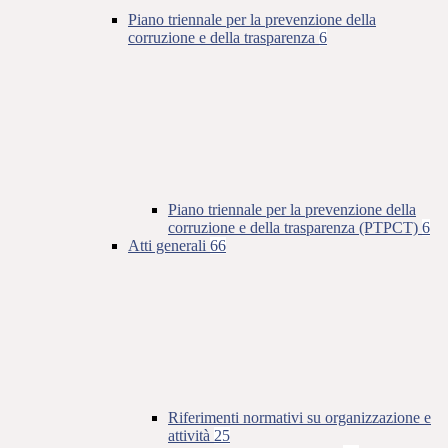
Piano triennale per la prevenzione della
corruzione e della trasparenza
6
Piano triennale per la prevenzione della
corruzione e della trasparenza (PTPCT)
6
Atti generali
66
Riferimenti normativi su organizzazione e
attività
25