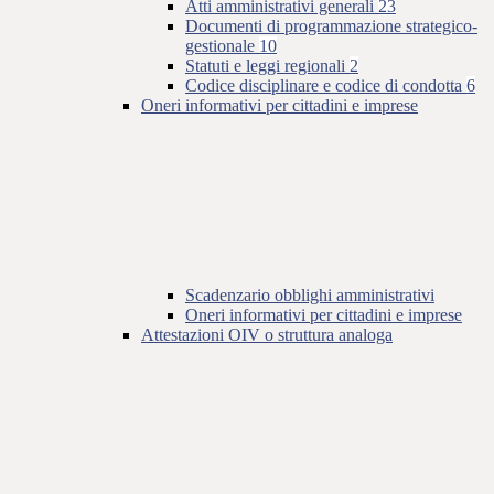
Atti amministrativi generali
23
Documenti di programmazione strategico-
gestionale
10
Statuti e leggi regionali
2
Codice disciplinare e codice di condotta
6
Oneri informativi per cittadini e imprese
Scadenzario obblighi amministrativi
Oneri informativi per cittadini e imprese
Attestazioni OIV o struttura analoga