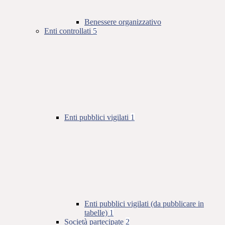
Benessere organizzativo
Enti controllati
5
Enti pubblici vigilati
1
Enti pubblici vigilati (da pubblicare in
tabelle)
1
Società partecipate
2