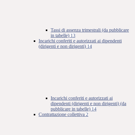
Tassi di assenza trimestrali (da pubblicare
in tabelle)
13
Incarichi conferiti e autorizzati ai dipendenti
(dirigenti e non dirigenti)
14
Incarichi conferiti e autorizzati ai
dipendenti (dirigenti e non dirigenti) (da
pubblicare in tabelle)
14
Contrattazione collettiva
2