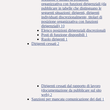
organizzativa con funzioni dirigenziali (da
pubblicare in tabelle che distinguano le
seguenti situazioni: dirigenti, dirigenti
individuati discrezionalmente, titolari di
posizione organizzativa con funzioni
dirigenziali)
10
Elenco posizioni dirigenziali discrezionali
Posti di funzione disponibili
1
Ruolo dirigenti
1
Dirigenti cessati
2
Dirigenti cessati dal rapporto di lavoro
(documentazione da pubblicare sul sito
web)
2
Sanzioni per mancata comunicazione dei dati
1