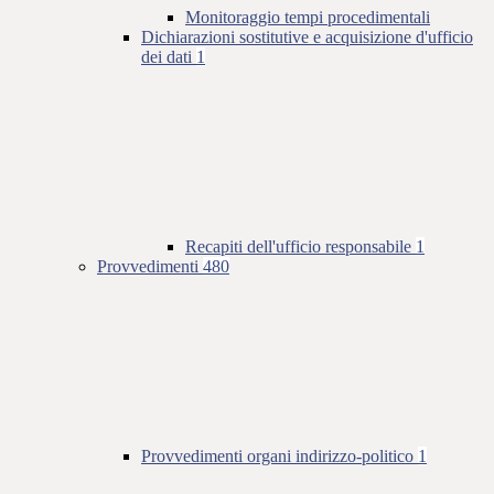
Monitoraggio tempi procedimentali
Dichiarazioni sostitutive e acquisizione d'ufficio
dei dati
1
Recapiti dell'ufficio responsabile
1
Provvedimenti
480
Provvedimenti organi indirizzo-politico
1