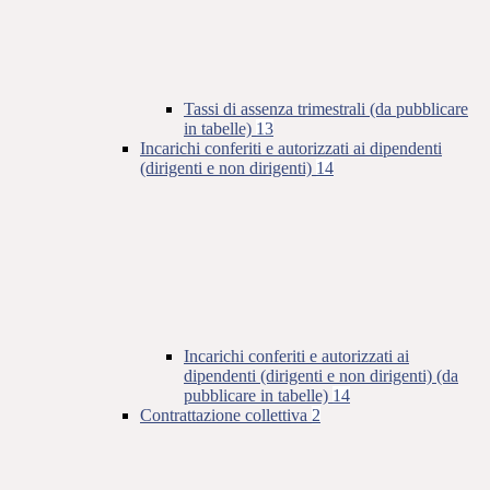
Tassi di assenza trimestrali (da pubblicare
in tabelle)
13
Incarichi conferiti e autorizzati ai dipendenti
(dirigenti e non dirigenti)
14
Incarichi conferiti e autorizzati ai
dipendenti (dirigenti e non dirigenti) (da
pubblicare in tabelle)
14
Contrattazione collettiva
2