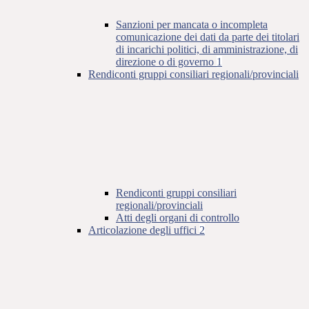
Sanzioni per mancata o incompleta
comunicazione dei dati da parte dei titolari
di incarichi politici, di amministrazione, di
direzione o di governo
1
Rendiconti gruppi consiliari regionali/provinciali
Rendiconti gruppi consiliari
regionali/provinciali
Atti degli organi di controllo
Articolazione degli uffici
2