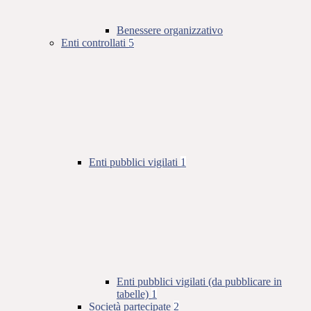
Benessere organizzativo
Enti controllati
5
Enti pubblici vigilati
1
Enti pubblici vigilati (da pubblicare in
tabelle)
1
Società partecipate
2