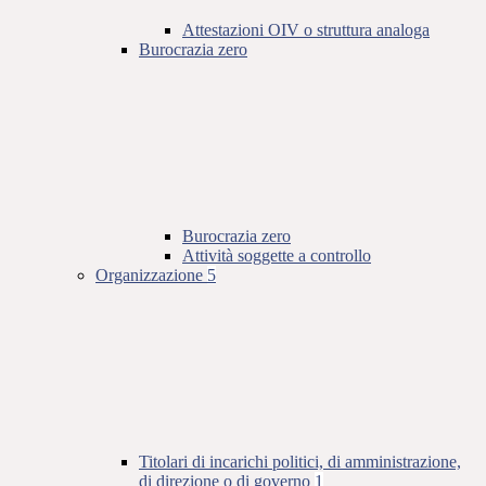
Attestazioni OIV o struttura analoga
Burocrazia zero
Burocrazia zero
Attività soggette a controllo
Organizzazione
5
Titolari di incarichi politici, di amministrazione,
di direzione o di governo
1