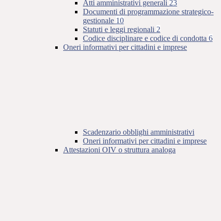
Atti amministrativi generali
23
Documenti di programmazione strategico-
gestionale
10
Statuti e leggi regionali
2
Codice disciplinare e codice di condotta
6
Oneri informativi per cittadini e imprese
Scadenzario obblighi amministrativi
Oneri informativi per cittadini e imprese
Attestazioni OIV o struttura analoga