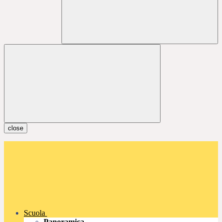
close
Scuola
Panoramica