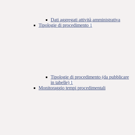
Dati aggregati attività amministrativa
Tipologie di procedimento
1
Tipologie di procedimento (da pubblicare
in tabelle)
1
Monitoraggio tempi procedimentali