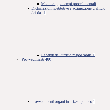
Monitoraggio tempi procedimentali
Dichiarazioni sostitutive e acquisizione d'ufficio
dei dati
1
Recapiti dell'ufficio responsabile
1
Provvedimenti
480
Provvedimenti organi indirizzo-politico
1