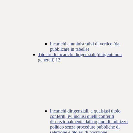
Incarichi amministrativi di vertice (da
pubblicare in tabelle)
Titolari di incarichi dirigenziali (dirigenti non
generali)
12
Incarichi dirigenziali, a qualsiasi titolo
conferiti, ivi inclusi quelli conferiti
discrezionalmente dall'organo di indirizzo
politico senza procedure pubbliche di
selezione e titolari di posizione