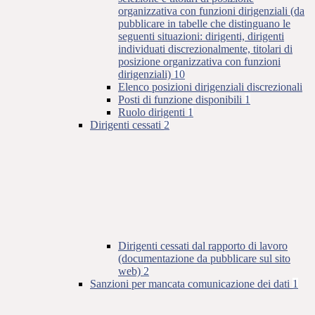
organizzativa con funzioni dirigenziali (da
pubblicare in tabelle che distinguano le
seguenti situazioni: dirigenti, dirigenti
individuati discrezionalmente, titolari di
posizione organizzativa con funzioni
dirigenziali)
10
Elenco posizioni dirigenziali discrezionali
Posti di funzione disponibili
1
Ruolo dirigenti
1
Dirigenti cessati
2
Dirigenti cessati dal rapporto di lavoro
(documentazione da pubblicare sul sito
web)
2
Sanzioni per mancata comunicazione dei dati
1