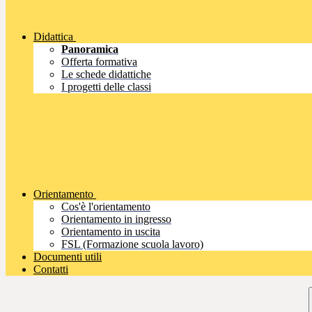
Didattica
Panoramica
Offerta formativa
Le schede didattiche
I progetti delle classi
Orientamento
Cos'è l'orientamento
Orientamento in ingresso
Orientamento in uscita
FSL (Formazione scuola lavoro)
Documenti utili
Contatti