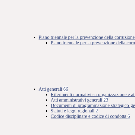
Piano triennale per la prevenzione della corruzione
Piano triennale per la prevenzione della co
Atti generali
66
Riferimenti normativi su organizzazione e at
Atti amministrativi generali
23
Documenti di programmazione strategico-ge
Statuti e leggi regionali
2
Codice disciplinare e codice di condotta
6