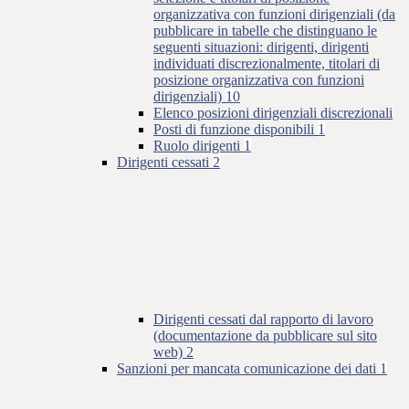
organizzativa con funzioni dirigenziali (da
pubblicare in tabelle che distinguano le
seguenti situazioni: dirigenti, dirigenti
individuati discrezionalmente, titolari di
posizione organizzativa con funzioni
dirigenziali)
10
Elenco posizioni dirigenziali discrezionali
Posti di funzione disponibili
1
Ruolo dirigenti
1
Dirigenti cessati
2
Dirigenti cessati dal rapporto di lavoro
(documentazione da pubblicare sul sito
web)
2
Sanzioni per mancata comunicazione dei dati
1