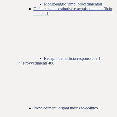
Monitoraggio tempi procedimentali
Dichiarazioni sostitutive e acquisizione d'ufficio
dei dati
1
Recapiti dell'ufficio responsabile
1
Provvedimenti
480
Provvedimenti organi indirizzo-politico
1