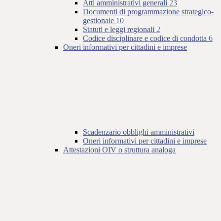
Atti amministrativi generali
23
Documenti di programmazione strategico-
gestionale
10
Statuti e leggi regionali
2
Codice disciplinare e codice di condotta
6
Oneri informativi per cittadini e imprese
Scadenzario obblighi amministrativi
Oneri informativi per cittadini e imprese
Attestazioni OIV o struttura analoga