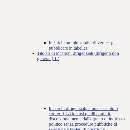
Incarichi amministrativi di vertice (da
pubblicare in tabelle)
Titolari di incarichi dirigenziali (dirigenti non
generali)
12
Incarichi dirigenziali, a qualsiasi titolo
conferiti, ivi inclusi quelli conferiti
discrezionalmente dall'organo di indirizzo
politico senza procedure pubbliche di
selezione e titolari di posizione