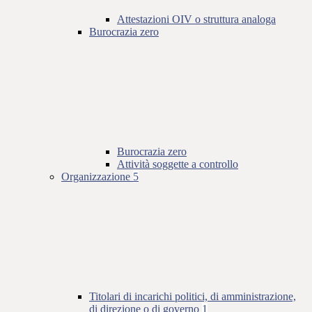
Attestazioni OIV o struttura analoga
Burocrazia zero
Burocrazia zero
Attività soggette a controllo
Organizzazione
5
Titolari di incarichi politici, di amministrazione,
di direzione o di governo
1