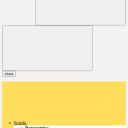
close
Scuola
Panoramica