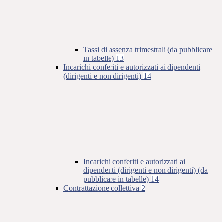
Tassi di assenza trimestrali (da pubblicare
in tabelle)
13
Incarichi conferiti e autorizzati ai dipendenti
(dirigenti e non dirigenti)
14
Incarichi conferiti e autorizzati ai
dipendenti (dirigenti e non dirigenti) (da
pubblicare in tabelle)
14
Contrattazione collettiva
2