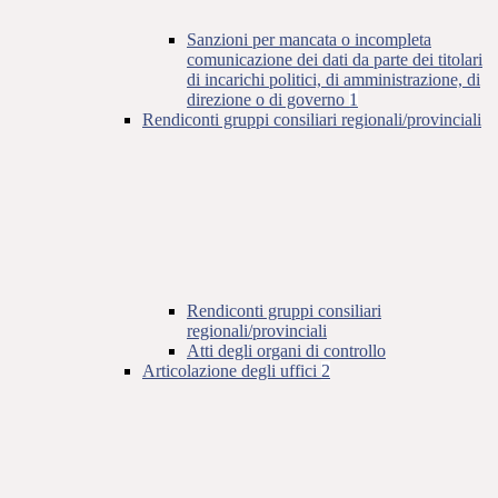
Sanzioni per mancata o incompleta
comunicazione dei dati da parte dei titolari
di incarichi politici, di amministrazione, di
direzione o di governo
1
Rendiconti gruppi consiliari regionali/provinciali
Rendiconti gruppi consiliari
regionali/provinciali
Atti degli organi di controllo
Articolazione degli uffici
2