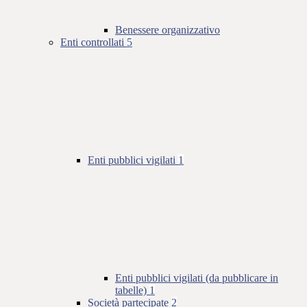
Benessere organizzativo
Enti controllati
5
Enti pubblici vigilati
1
Enti pubblici vigilati (da pubblicare in
tabelle)
1
Società partecipate
2