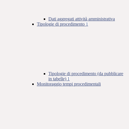
Dati aggregati attività amministrativa
Tipologie di procedimento
1
Tipologie di procedimento (da pubblicare
in tabelle)
1
Monitoraggio tempi procedimentali