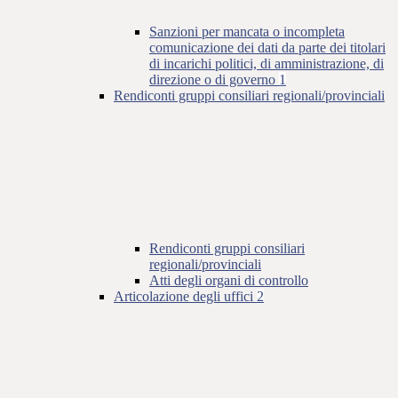
Sanzioni per mancata o incompleta
comunicazione dei dati da parte dei titolari
di incarichi politici, di amministrazione, di
direzione o di governo
1
Rendiconti gruppi consiliari regionali/provinciali
Rendiconti gruppi consiliari
regionali/provinciali
Atti degli organi di controllo
Articolazione degli uffici
2