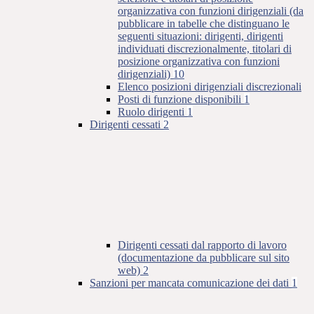
organizzativa con funzioni dirigenziali (da
pubblicare in tabelle che distinguano le
seguenti situazioni: dirigenti, dirigenti
individuati discrezionalmente, titolari di
posizione organizzativa con funzioni
dirigenziali)
10
Elenco posizioni dirigenziali discrezionali
Posti di funzione disponibili
1
Ruolo dirigenti
1
Dirigenti cessati
2
Dirigenti cessati dal rapporto di lavoro
(documentazione da pubblicare sul sito
web)
2
Sanzioni per mancata comunicazione dei dati
1