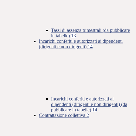
Tassi di assenza trimestrali (da pubblicare
in tabelle)
13
Incarichi conferiti e autorizzati ai dipendenti
(dirigenti e non dirigenti)
14
Incarichi conferiti e autorizzati ai
dipendenti (dirigenti e non dirigenti) (da
pubblicare in tabelle)
14
Contrattazione collettiva
2