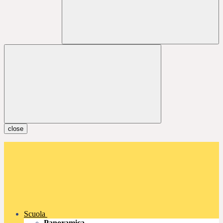
close
Scuola
Panoramica