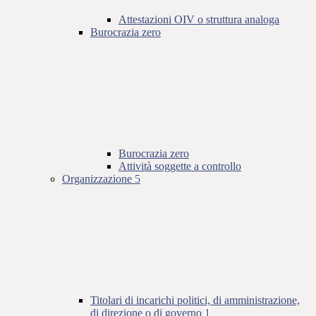
Attestazioni OIV o struttura analoga
Burocrazia zero
Burocrazia zero
Attività soggette a controllo
Organizzazione
5
Titolari di incarichi politici, di amministrazione,
di direzione o di governo
1