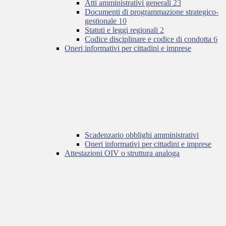
Atti amministrativi generali
23
Documenti di programmazione strategico-
gestionale
10
Statuti e leggi regionali
2
Codice disciplinare e codice di condotta
6
Oneri informativi per cittadini e imprese
Scadenzario obblighi amministrativi
Oneri informativi per cittadini e imprese
Attestazioni OIV o struttura analoga