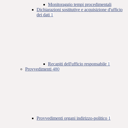
Monitoraggio tempi procedimentali
Dichiarazioni sostitutive e acquisizione d'ufficio
dei dati
1
Recapiti dell'ufficio responsabile
1
Provvedimenti
480
Provvedimenti organi indirizzo-politico
1