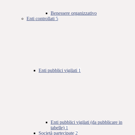
Benessere organizzativo
Enti controllati
5
Enti pubblici vigilati
1
Enti pubblici vigilati (da pubblicare in
tabelle)
1
Società partecipate
2