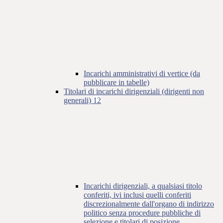
Incarichi amministrativi di vertice (da
pubblicare in tabelle)
Titolari di incarichi dirigenziali (dirigenti non
generali)
12
Incarichi dirigenziali, a qualsiasi titolo
conferiti, ivi inclusi quelli conferiti
discrezionalmente dall'organo di indirizzo
politico senza procedure pubbliche di
selezione e titolari di posizione