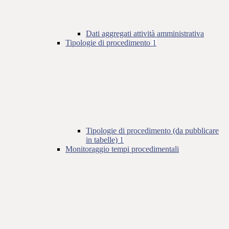
Dati aggregati attività amministrativa
Tipologie di procedimento
1
Tipologie di procedimento (da pubblicare
in tabelle)
1
Monitoraggio tempi procedimentali