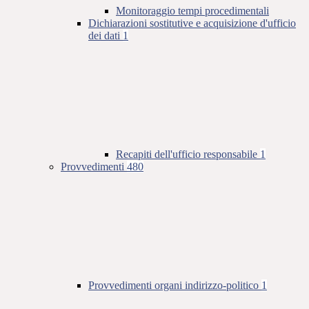
Monitoraggio tempi procedimentali
Dichiarazioni sostitutive e acquisizione d'ufficio
dei dati
1
Recapiti dell'ufficio responsabile
1
Provvedimenti
480
Provvedimenti organi indirizzo-politico
1