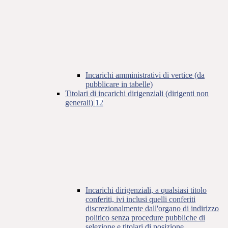
Incarichi amministrativi di vertice (da
pubblicare in tabelle)
Titolari di incarichi dirigenziali (dirigenti non
generali)
12
Incarichi dirigenziali, a qualsiasi titolo
conferiti, ivi inclusi quelli conferiti
discrezionalmente dall'organo di indirizzo
politico senza procedure pubbliche di
selezione e titolari di posizione