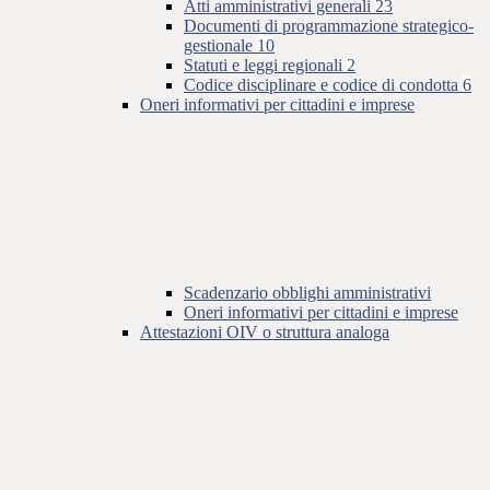
Atti amministrativi generali
23
Documenti di programmazione strategico-
gestionale
10
Statuti e leggi regionali
2
Codice disciplinare e codice di condotta
6
Oneri informativi per cittadini e imprese
Scadenzario obblighi amministrativi
Oneri informativi per cittadini e imprese
Attestazioni OIV o struttura analoga