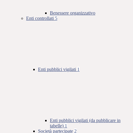
Benessere organizzativo
Enti controllati
5
Enti pubblici vigilati
1
Enti pubblici vigilati (da pubblicare in
tabelle)
1
Società partecipate
2