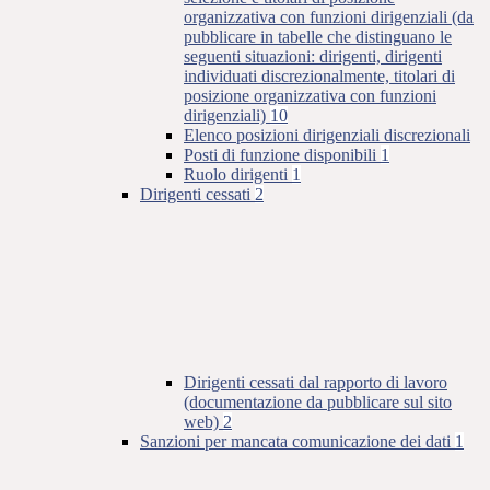
organizzativa con funzioni dirigenziali (da
pubblicare in tabelle che distinguano le
seguenti situazioni: dirigenti, dirigenti
individuati discrezionalmente, titolari di
posizione organizzativa con funzioni
dirigenziali)
10
Elenco posizioni dirigenziali discrezionali
Posti di funzione disponibili
1
Ruolo dirigenti
1
Dirigenti cessati
2
Dirigenti cessati dal rapporto di lavoro
(documentazione da pubblicare sul sito
web)
2
Sanzioni per mancata comunicazione dei dati
1