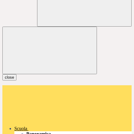
close
Scuola
Panoramica