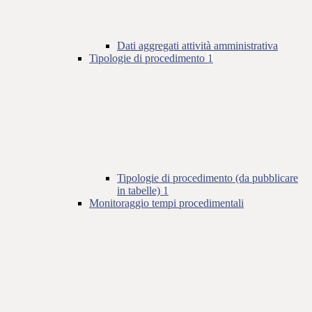
Dati aggregati attività amministrativa
Tipologie di procedimento
1
Tipologie di procedimento (da pubblicare
in tabelle)
1
Monitoraggio tempi procedimentali