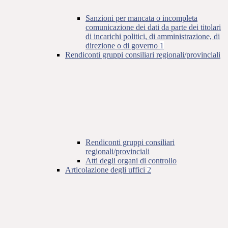
Sanzioni per mancata o incompleta
comunicazione dei dati da parte dei titolari
di incarichi politici, di amministrazione, di
direzione o di governo
1
Rendiconti gruppi consiliari regionali/provinciali
Rendiconti gruppi consiliari
regionali/provinciali
Atti degli organi di controllo
Articolazione degli uffici
2