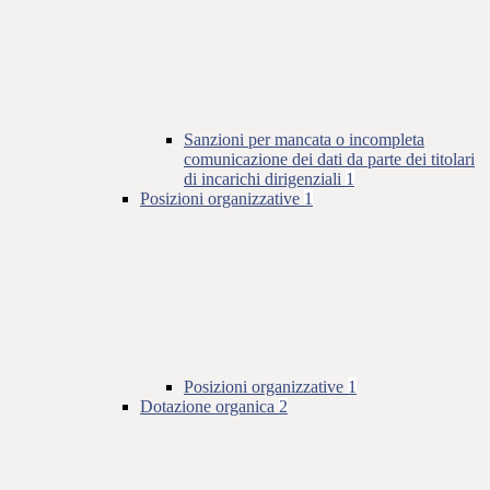
Sanzioni per mancata o incompleta
comunicazione dei dati da parte dei titolari
di incarichi dirigenziali
1
Posizioni organizzative
1
Posizioni organizzative
1
Dotazione organica
2