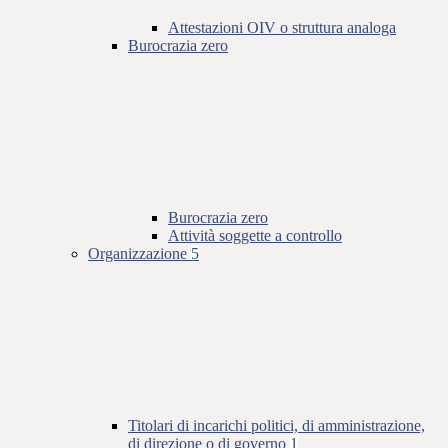
Attestazioni OIV o struttura analoga
Burocrazia zero
Burocrazia zero
Attività soggette a controllo
Organizzazione
5
Titolari di incarichi politici, di amministrazione,
di direzione o di governo
1