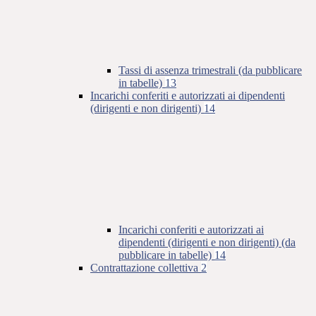
Tassi di assenza trimestrali (da pubblicare
in tabelle)
13
Incarichi conferiti e autorizzati ai dipendenti
(dirigenti e non dirigenti)
14
Incarichi conferiti e autorizzati ai
dipendenti (dirigenti e non dirigenti) (da
pubblicare in tabelle)
14
Contrattazione collettiva
2