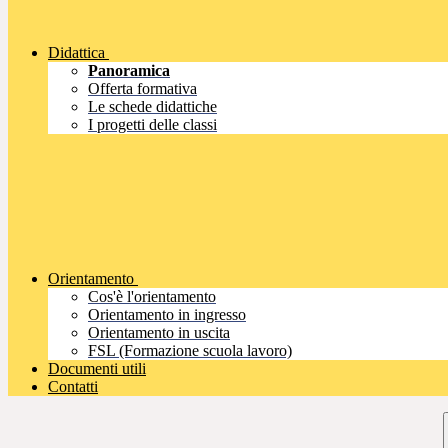
Didattica
Panoramica
Offerta formativa
Le schede didattiche
I progetti delle classi
Orientamento
Cos'è l'orientamento
Orientamento in ingresso
Orientamento in uscita
FSL (Formazione scuola lavoro)
Documenti utili
Contatti