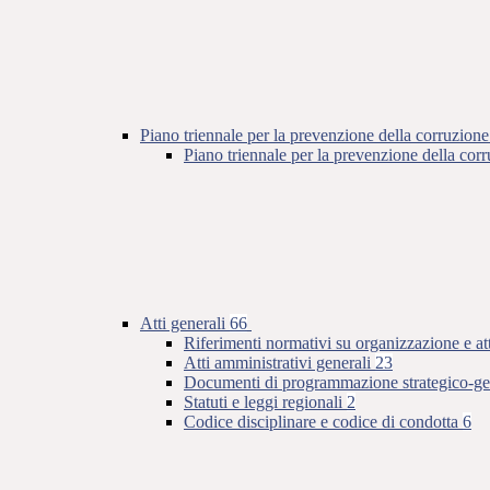
Piano triennale per la prevenzione della corruzione
Piano triennale per la prevenzione della co
Atti generali
66
Riferimenti normativi su organizzazione e at
Atti amministrativi generali
23
Documenti di programmazione strategico-ge
Statuti e leggi regionali
2
Codice disciplinare e codice di condotta
6