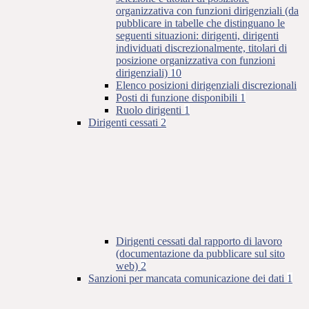
organizzativa con funzioni dirigenziali (da
pubblicare in tabelle che distinguano le
seguenti situazioni: dirigenti, dirigenti
individuati discrezionalmente, titolari di
posizione organizzativa con funzioni
dirigenziali)
10
Elenco posizioni dirigenziali discrezionali
Posti di funzione disponibili
1
Ruolo dirigenti
1
Dirigenti cessati
2
Dirigenti cessati dal rapporto di lavoro
(documentazione da pubblicare sul sito
web)
2
Sanzioni per mancata comunicazione dei dati
1