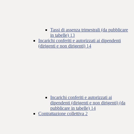
Tassi di assenza trimestrali (da pubblicare
in tabelle)
13
Incarichi conferiti e autorizzati ai dipendenti
(dirigenti e non dirigenti)
14
Incarichi conferiti e autorizzati ai
dipendenti (dirigenti e non dirigenti) (da
pubblicare in tabelle)
14
Contrattazione collettiva
2