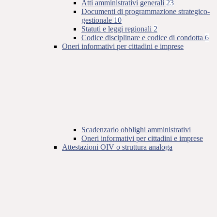
Atti amministrativi generali
23
Documenti di programmazione strategico-
gestionale
10
Statuti e leggi regionali
2
Codice disciplinare e codice di condotta
6
Oneri informativi per cittadini e imprese
Scadenzario obblighi amministrativi
Oneri informativi per cittadini e imprese
Attestazioni OIV o struttura analoga