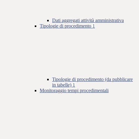
Dati aggregati attività amministrativa
Tipologie di procedimento
1
Tipologie di procedimento (da pubblicare
in tabelle)
1
Monitoraggio tempi procedimentali