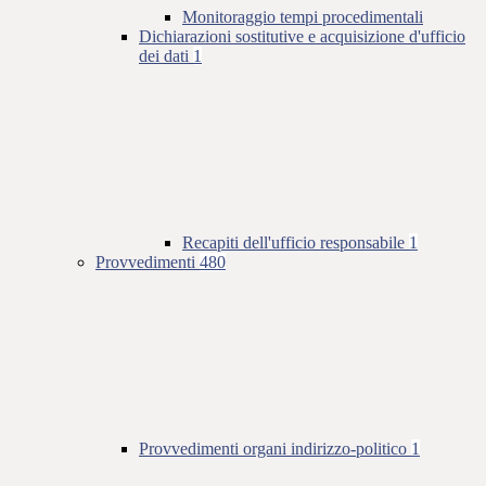
Monitoraggio tempi procedimentali
Dichiarazioni sostitutive e acquisizione d'ufficio
dei dati
1
Recapiti dell'ufficio responsabile
1
Provvedimenti
480
Provvedimenti organi indirizzo-politico
1