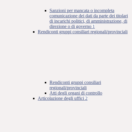
Sanzioni per mancata o incompleta
comunicazione dei dati da parte dei titolari
di incarichi politici, di amministrazione, di
direzione o di governo
1
Rendiconti gruppi consiliari regionali/provinciali
Rendiconti gruppi consiliari
regionali/provinciali
Atti degli organi di controllo
Articolazione degli uffici
2