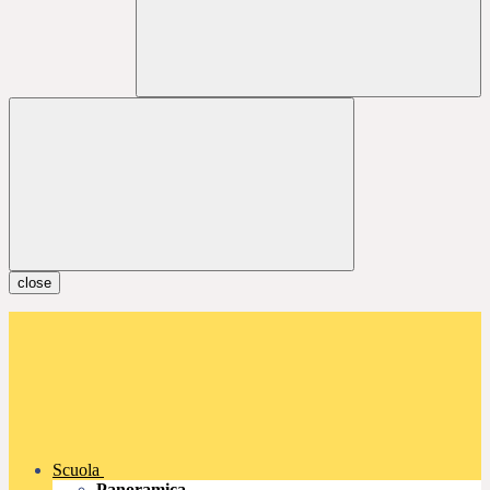
close
Scuola
Panoramica