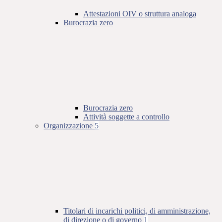
Attestazioni OIV o struttura analoga
Burocrazia zero
Burocrazia zero
Attività soggette a controllo
Organizzazione
5
Titolari di incarichi politici, di amministrazione,
di direzione o di governo
1