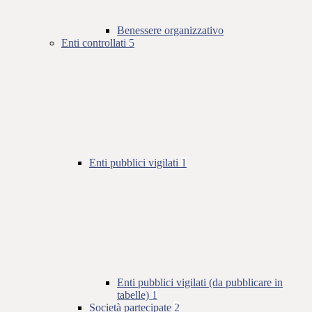
Benessere organizzativo
Enti controllati
5
Enti pubblici vigilati
1
Enti pubblici vigilati (da pubblicare in
tabelle)
1
Società partecipate
2