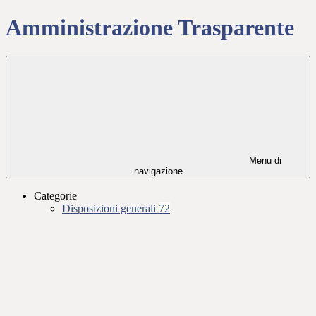
Amministrazione Trasparente
Menu di
navigazione
Categorie
Disposizioni generali
72