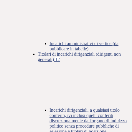
Incarichi amministrativi di vertice (da
pubblicare in tabelle)
Titolari di incarichi dirigenziali (dirigenti non
generali)
12
Incarichi dirigenziali, a qualsiasi titolo
conferiti, ivi inclusi quelli conferiti
discrezionalmente dall'organo di indirizzo
politico senza procedure pubbliche di
selezione e titolari di posizione