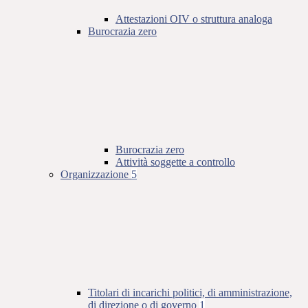
Attestazioni OIV o struttura analoga
Burocrazia zero
Burocrazia zero
Attività soggette a controllo
Organizzazione
5
Titolari di incarichi politici, di amministrazione,
di direzione o di governo
1