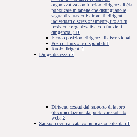
organizzativa con funzioni dirigenziali (da
pubblicare in tabelle che distinguano le
seguenti situazioni: dirigenti, dirigenti
individuati discrezionalmente, titolari di
posizione organizzativa con funzioni
dirigenziali)
10
Elenco posizioni dirigenziali discrezionali
Posti di funzione disponibili
1
Ruolo dirigenti
1
Dirigenti cessati
2
Dirigenti cessati dal rapporto di lavoro
(documentazione da pubblicare sul sito
web)
2
Sanzioni per mancata comunicazione dei dati
1