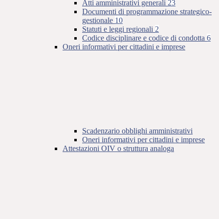
Atti amministrativi generali
23
Documenti di programmazione strategico-
gestionale
10
Statuti e leggi regionali
2
Codice disciplinare e codice di condotta
6
Oneri informativi per cittadini e imprese
Scadenzario obblighi amministrativi
Oneri informativi per cittadini e imprese
Attestazioni OIV o struttura analoga