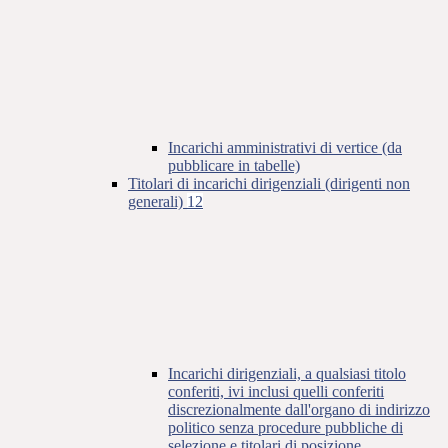
Incarichi amministrativi di vertice (da
pubblicare in tabelle)
Titolari di incarichi dirigenziali (dirigenti non
generali)
12
Incarichi dirigenziali, a qualsiasi titolo
conferiti, ivi inclusi quelli conferiti
discrezionalmente dall'organo di indirizzo
politico senza procedure pubbliche di
selezione e titolari di posizione