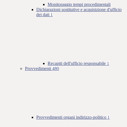
Monitoraggio tempi procedimentali
Dichiarazioni sostitutive e acquisizione d'ufficio
dei dati
1
Recapiti dell'ufficio responsabile
1
Provvedimenti
480
Provvedimenti organi indirizzo-politico
1