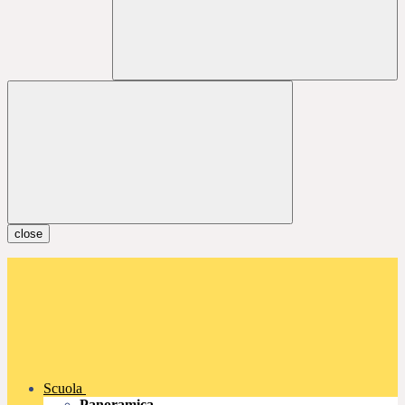
close
Scuola
Panoramica