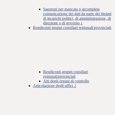
Sanzioni per mancata o incompleta
comunicazione dei dati da parte dei titolari
di incarichi politici, di amministrazione, di
direzione o di governo
1
Rendiconti gruppi consiliari regionali/provinciali
Rendiconti gruppi consiliari
regionali/provinciali
Atti degli organi di controllo
Articolazione degli uffici
2