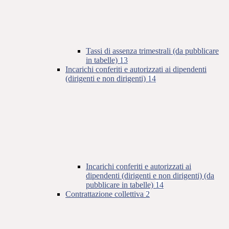
Tassi di assenza trimestrali (da pubblicare
in tabelle)
13
Incarichi conferiti e autorizzati ai dipendenti
(dirigenti e non dirigenti)
14
Incarichi conferiti e autorizzati ai
dipendenti (dirigenti e non dirigenti) (da
pubblicare in tabelle)
14
Contrattazione collettiva
2