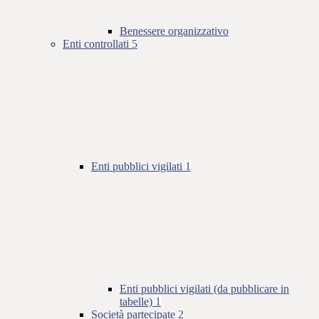
Benessere organizzativo
Enti controllati
5
Enti pubblici vigilati
1
Enti pubblici vigilati (da pubblicare in
tabelle)
1
Società partecipate
2