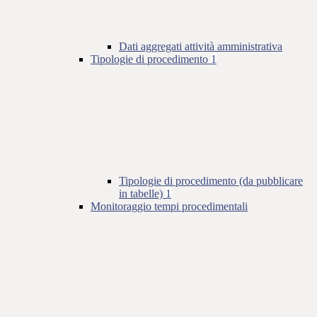
Dati aggregati attività amministrativa
Tipologie di procedimento
1
Tipologie di procedimento (da pubblicare
in tabelle)
1
Monitoraggio tempi procedimentali