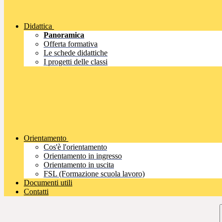
Didattica
Panoramica
Offerta formativa
Le schede didattiche
I progetti delle classi
Orientamento
Cos'è l'orientamento
Orientamento in ingresso
Orientamento in uscita
FSL (Formazione scuola lavoro)
Documenti utili
Contatti