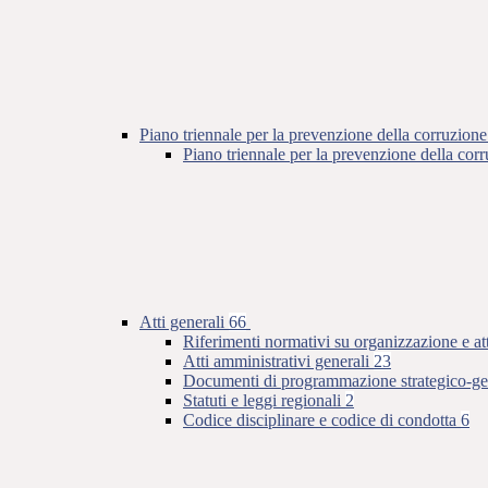
Piano triennale per la prevenzione della corruzione
Piano triennale per la prevenzione della co
Atti generali
66
Riferimenti normativi su organizzazione e at
Atti amministrativi generali
23
Documenti di programmazione strategico-ge
Statuti e leggi regionali
2
Codice disciplinare e codice di condotta
6