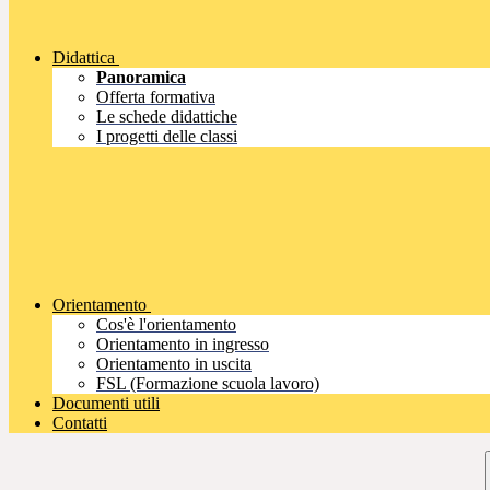
Didattica
Panoramica
Offerta formativa
Le schede didattiche
I progetti delle classi
Orientamento
Cos'è l'orientamento
Orientamento in ingresso
Orientamento in uscita
FSL (Formazione scuola lavoro)
Documenti utili
Contatti