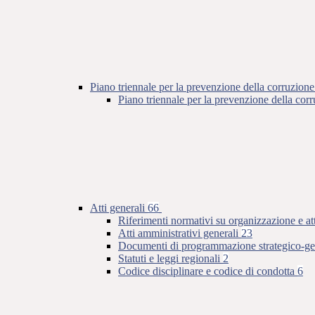
Piano triennale per la prevenzione della corruzione
Piano triennale per la prevenzione della co
Atti generali
66
Riferimenti normativi su organizzazione e at
Atti amministrativi generali
23
Documenti di programmazione strategico-ge
Statuti e leggi regionali
2
Codice disciplinare e codice di condotta
6