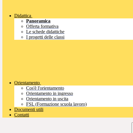
Didattica
Panoramica
Offerta formativa
Le schede didattiche
I progetti delle classi
Orientamento
Cos'è l'orientamento
Orientamento in ingresso
Orientamento in uscita
FSL (Formazione scuola lavoro)
Documenti utili
Contatti