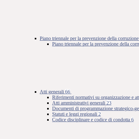
Piano triennale per la prevenzione della corruzione
Piano triennale per la prevenzione della co
Atti generali
66
Riferimenti normativi su organizzazione e at
Atti amministrativi generali
23
Documenti di programmazione strategico-ge
Statuti e leggi regionali
2
Codice disciplinare e codice di condotta
6