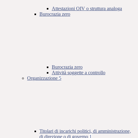
Attestazioni OIV o struttura analoga
Burocrazia zero
Burocrazia zero
Attività soggette a controllo
Organizzazione
5
Titolari di incarichi politici, di amministrazione,
di direzione o di governo
1