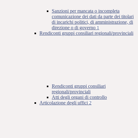
Sanzioni per mancata o incompleta
comunicazione dei dati da parte dei titolari
di incarichi politici, di amministrazione, di
direzione o di governo
1
Rendiconti gruppi consiliari regionali/provinciali
Rendiconti gruppi consiliari
regionali/provinciali
Atti degli organi di controllo
Articolazione degli uffici
2