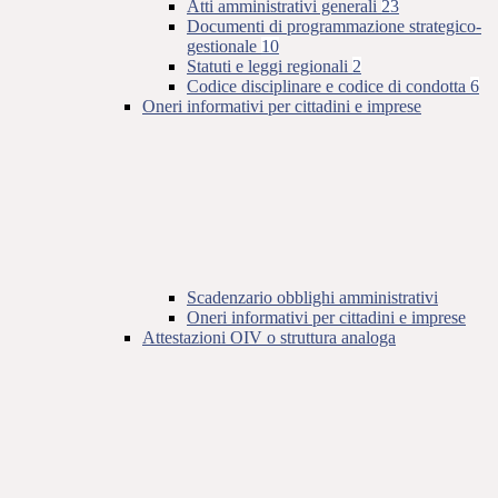
Atti amministrativi generali
23
Documenti di programmazione strategico-
gestionale
10
Statuti e leggi regionali
2
Codice disciplinare e codice di condotta
6
Oneri informativi per cittadini e imprese
Scadenzario obblighi amministrativi
Oneri informativi per cittadini e imprese
Attestazioni OIV o struttura analoga