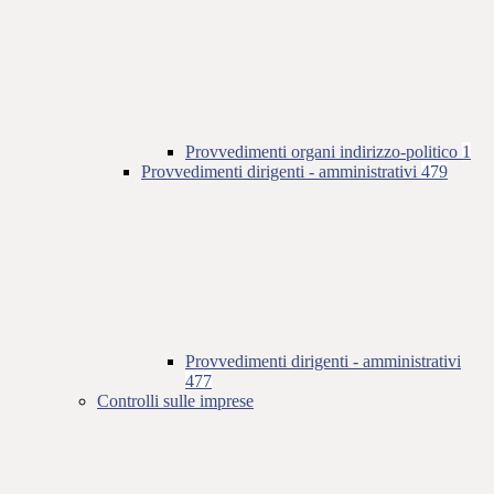
Provvedimenti organi indirizzo-politico
1
Provvedimenti dirigenti - amministrativi
479
Provvedimenti dirigenti - amministrativi
477
Controlli sulle imprese