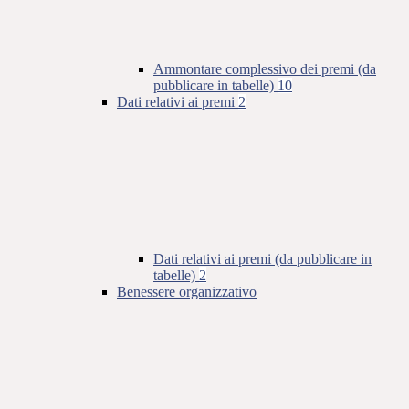
Ammontare complessivo dei premi (da
pubblicare in tabelle)
10
Dati relativi ai premi
2
Dati relativi ai premi (da pubblicare in
tabelle)
2
Benessere organizzativo