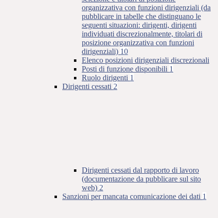
organizzativa con funzioni dirigenziali (da
pubblicare in tabelle che distinguano le
seguenti situazioni: dirigenti, dirigenti
individuati discrezionalmente, titolari di
posizione organizzativa con funzioni
dirigenziali)
10
Elenco posizioni dirigenziali discrezionali
Posti di funzione disponibili
1
Ruolo dirigenti
1
Dirigenti cessati
2
Dirigenti cessati dal rapporto di lavoro
(documentazione da pubblicare sul sito
web)
2
Sanzioni per mancata comunicazione dei dati
1