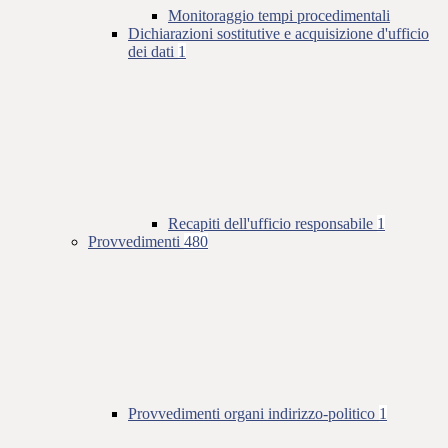
Monitoraggio tempi procedimentali
Dichiarazioni sostitutive e acquisizione d'ufficio
dei dati
1
Recapiti dell'ufficio responsabile
1
Provvedimenti
480
Provvedimenti organi indirizzo-politico
1