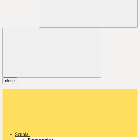
close
Scuola
Panoramica