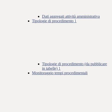
Dati aggregati attività amministrativa
Tipologie di procedimento
1
Tipologie di procedimento (da pubblicare
in tabelle)
1
Monitoraggio tempi procedimentali