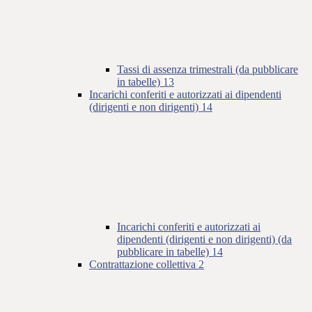
Tassi di assenza trimestrali (da pubblicare
in tabelle)
13
Incarichi conferiti e autorizzati ai dipendenti
(dirigenti e non dirigenti)
14
Incarichi conferiti e autorizzati ai
dipendenti (dirigenti e non dirigenti) (da
pubblicare in tabelle)
14
Contrattazione collettiva
2