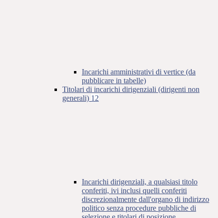
Incarichi amministrativi di vertice (da
pubblicare in tabelle)
Titolari di incarichi dirigenziali (dirigenti non
generali)
12
Incarichi dirigenziali, a qualsiasi titolo
conferiti, ivi inclusi quelli conferiti
discrezionalmente dall'organo di indirizzo
politico senza procedure pubbliche di
selezione e titolari di posizione