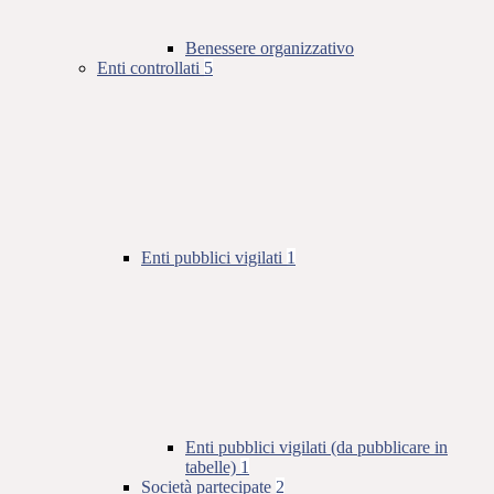
Benessere organizzativo
Enti controllati
5
Enti pubblici vigilati
1
Enti pubblici vigilati (da pubblicare in
tabelle)
1
Società partecipate
2