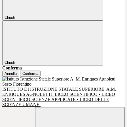
Chiudi
Chiudi
Conferma
Annulla
Conferma
ISTITUTO DI ISTRUZIONE STATALE SUPERIORE
A.M.
ENRIQUES AGNOLETTI
LICEO SCIENTIFICO • LICEO
SCIENTIFICO SCIENZE APPLICATE • LICEO DELLE
SCIENZE UMANE