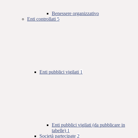
Benessere organizzativo
Enti controllati
5
Enti pubblici vigilati
1
Enti pubblici vigilati (da pubblicare in
tabelle)
1
Società partecipate
2