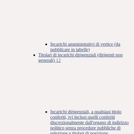
Incarichi amministrativi di vertice (da
pubblicare in tabelle)
Titolari di incarichi dirigenziali (dirigenti non
generali)
12
Incarichi dirigenziali, a qualsiasi titolo
conferiti, ivi inclusi quelli conferiti
discrezionalmente dall'organo di indirizzo
politico senza procedure pubbliche di
selezione e titolari di posizione