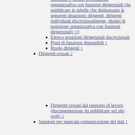
organizzativa con funzioni dirigenziali (da
pubblicare in tabelle che distinguano le
seguenti situazioni: dirigenti, dirigenti
individuati discrezionalmente, titolari di
posizione organizzativa con funzioni
dirigenziali)
10
Elenco posizioni dirigenziali discrezionali
Posti di funzione disponibili
1
Ruolo dirigenti
1
Dirigenti cessati
2
Dirigenti cessati dal rapporto di lavoro
(documentazione da pubblicare sul sito
web)
2
Sanzioni per mancata comunicazione dei dati
1