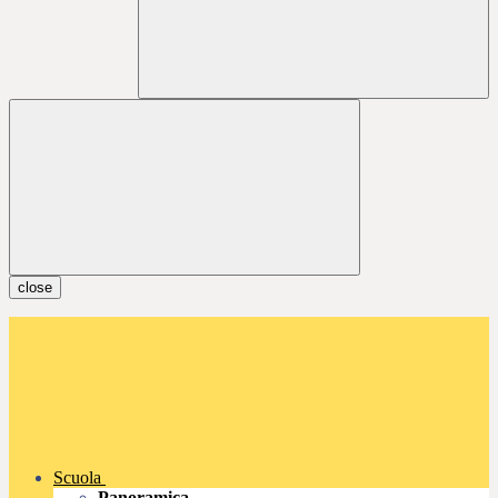
close
Scuola
Panoramica