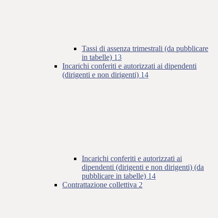
Tassi di assenza trimestrali (da pubblicare
in tabelle)
13
Incarichi conferiti e autorizzati ai dipendenti
(dirigenti e non dirigenti)
14
Incarichi conferiti e autorizzati ai
dipendenti (dirigenti e non dirigenti) (da
pubblicare in tabelle)
14
Contrattazione collettiva
2