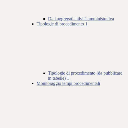
Dati aggregati attività amministrativa
Tipologie di procedimento
1
Tipologie di procedimento (da pubblicare
in tabelle)
1
Monitoraggio tempi procedimentali