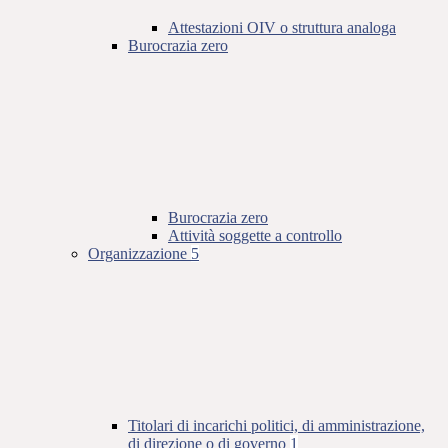
Attestazioni OIV o struttura analoga
Burocrazia zero
Burocrazia zero
Attività soggette a controllo
Organizzazione
5
Titolari di incarichi politici, di amministrazione,
di direzione o di governo
1