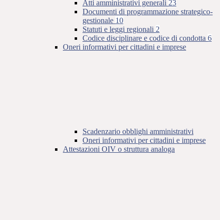
Atti amministrativi generali
23
Documenti di programmazione strategico-
gestionale
10
Statuti e leggi regionali
2
Codice disciplinare e codice di condotta
6
Oneri informativi per cittadini e imprese
Scadenzario obblighi amministrativi
Oneri informativi per cittadini e imprese
Attestazioni OIV o struttura analoga