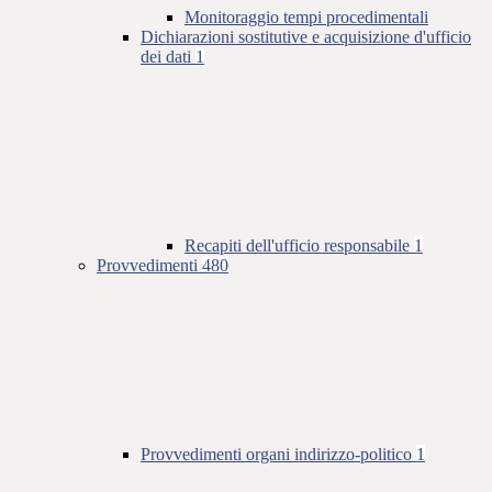
Monitoraggio tempi procedimentali
Dichiarazioni sostitutive e acquisizione d'ufficio
dei dati
1
Recapiti dell'ufficio responsabile
1
Provvedimenti
480
Provvedimenti organi indirizzo-politico
1