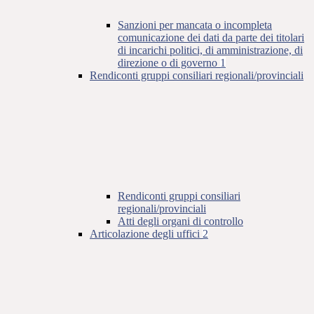
Sanzioni per mancata o incompleta
comunicazione dei dati da parte dei titolari
di incarichi politici, di amministrazione, di
direzione o di governo
1
Rendiconti gruppi consiliari regionali/provinciali
Rendiconti gruppi consiliari
regionali/provinciali
Atti degli organi di controllo
Articolazione degli uffici
2