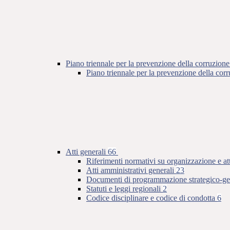
Piano triennale per la prevenzione della corruzione
Piano triennale per la prevenzione della co
Atti generali
66
Riferimenti normativi su organizzazione e at
Atti amministrativi generali
23
Documenti di programmazione strategico-ge
Statuti e leggi regionali
2
Codice disciplinare e codice di condotta
6