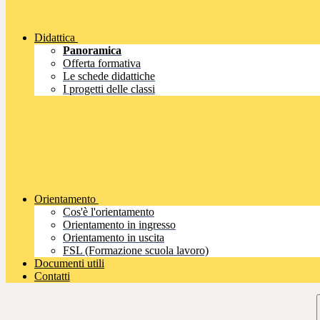
Didattica
Panoramica
Offerta formativa
Le schede didattiche
I progetti delle classi
Orientamento
Cos'è l'orientamento
Orientamento in ingresso
Orientamento in uscita
FSL (Formazione scuola lavoro)
Documenti utili
Contatti