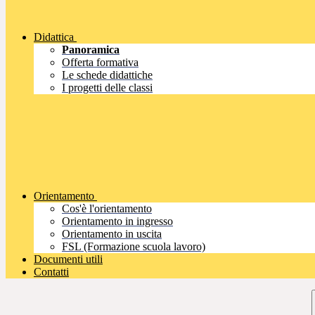
Didattica
Panoramica
Offerta formativa
Le schede didattiche
I progetti delle classi
Orientamento
Cos'è l'orientamento
Orientamento in ingresso
Orientamento in uscita
FSL (Formazione scuola lavoro)
Documenti utili
Contatti