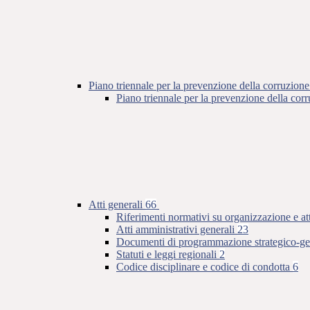
Piano triennale per la prevenzione della corruzione
Piano triennale per la prevenzione della co
Atti generali
66
Riferimenti normativi su organizzazione e at
Atti amministrativi generali
23
Documenti di programmazione strategico-ge
Statuti e leggi regionali
2
Codice disciplinare e codice di condotta
6