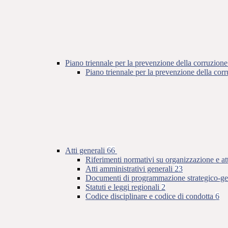
Piano triennale per la prevenzione della corruzione
Piano triennale per la prevenzione della co
Atti generali
66
Riferimenti normativi su organizzazione e at
Atti amministrativi generali
23
Documenti di programmazione strategico-ge
Statuti e leggi regionali
2
Codice disciplinare e codice di condotta
6