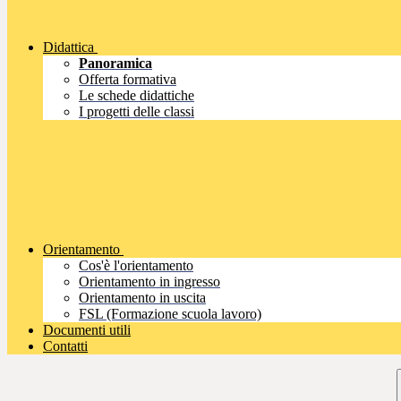
Didattica
Panoramica
Offerta formativa
Le schede didattiche
I progetti delle classi
Orientamento
Cos'è l'orientamento
Orientamento in ingresso
Orientamento in uscita
FSL (Formazione scuola lavoro)
Documenti utili
Contatti