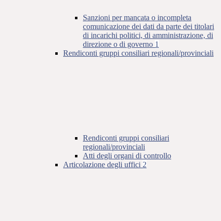
Sanzioni per mancata o incompleta
comunicazione dei dati da parte dei titolari
di incarichi politici, di amministrazione, di
direzione o di governo
1
Rendiconti gruppi consiliari regionali/provinciali
Rendiconti gruppi consiliari
regionali/provinciali
Atti degli organi di controllo
Articolazione degli uffici
2