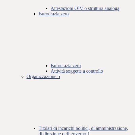
Attestazioni OIV o struttura analoga
Burocrazia zero
Burocrazia zero
Attività soggette a controllo
Organizzazione
5
Titolari di incarichi politici, di amministrazione,
di direzione o di governo
1