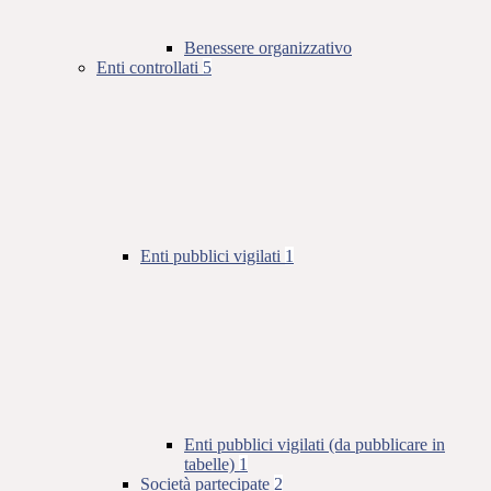
Benessere organizzativo
Enti controllati
5
Enti pubblici vigilati
1
Enti pubblici vigilati (da pubblicare in
tabelle)
1
Società partecipate
2