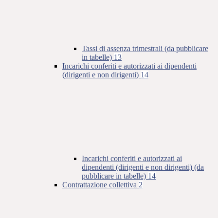
Tassi di assenza trimestrali (da pubblicare
in tabelle)
13
Incarichi conferiti e autorizzati ai dipendenti
(dirigenti e non dirigenti)
14
Incarichi conferiti e autorizzati ai
dipendenti (dirigenti e non dirigenti) (da
pubblicare in tabelle)
14
Contrattazione collettiva
2