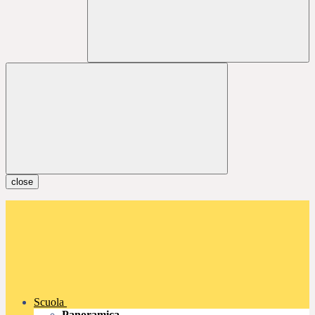
close
Scuola
Panoramica