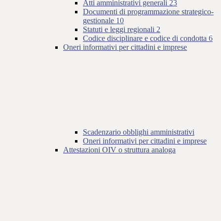
Atti amministrativi generali
23
Documenti di programmazione strategico-
gestionale
10
Statuti e leggi regionali
2
Codice disciplinare e codice di condotta
6
Oneri informativi per cittadini e imprese
Scadenzario obblighi amministrativi
Oneri informativi per cittadini e imprese
Attestazioni OIV o struttura analoga