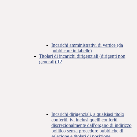
Incarichi amministrativi di vertice (da
pubblicare in tabelle)
Titolari di incarichi dirigenziali (dirigenti non
generali)
12
Incarichi dirigenziali, a qualsiasi titolo
conferiti, ivi inclusi quelli conferiti
discrezionalmente dall'organo di indirizzo
politico senza procedure pubbliche di
selezione e titolari di posizione