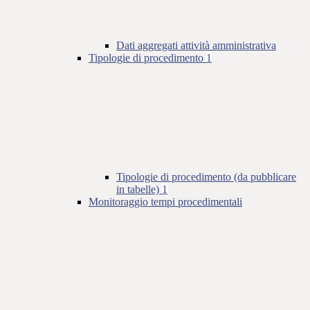
Dati aggregati attività amministrativa
Tipologie di procedimento
1
Tipologie di procedimento (da pubblicare
in tabelle)
1
Monitoraggio tempi procedimentali