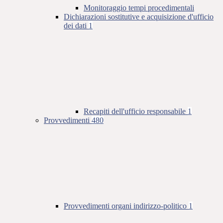
Monitoraggio tempi procedimentali
Dichiarazioni sostitutive e acquisizione d'ufficio
dei dati
1
Recapiti dell'ufficio responsabile
1
Provvedimenti
480
Provvedimenti organi indirizzo-politico
1