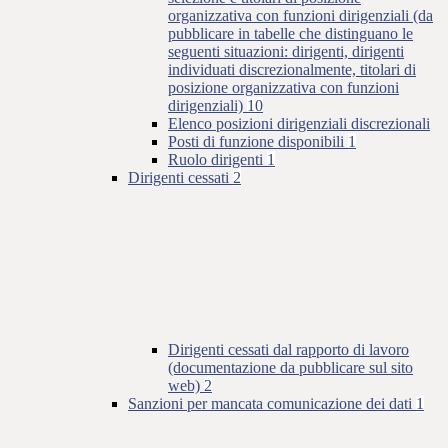
organizzativa con funzioni dirigenziali (da
pubblicare in tabelle che distinguano le
seguenti situazioni: dirigenti, dirigenti
individuati discrezionalmente, titolari di
posizione organizzativa con funzioni
dirigenziali)
10
Elenco posizioni dirigenziali discrezionali
Posti di funzione disponibili
1
Ruolo dirigenti
1
Dirigenti cessati
2
Dirigenti cessati dal rapporto di lavoro
(documentazione da pubblicare sul sito
web)
2
Sanzioni per mancata comunicazione dei dati
1