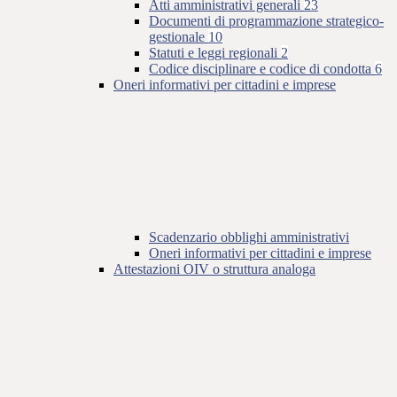
Atti amministrativi generali
23
Documenti di programmazione strategico-
gestionale
10
Statuti e leggi regionali
2
Codice disciplinare e codice di condotta
6
Oneri informativi per cittadini e imprese
Scadenzario obblighi amministrativi
Oneri informativi per cittadini e imprese
Attestazioni OIV o struttura analoga