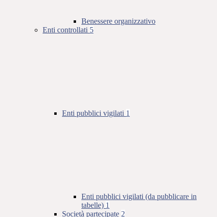
Benessere organizzativo
Enti controllati
5
Enti pubblici vigilati
1
Enti pubblici vigilati (da pubblicare in
tabelle)
1
Società partecipate
2