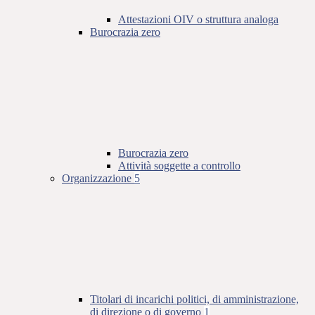
Attestazioni OIV o struttura analoga
Burocrazia zero
Burocrazia zero
Attività soggette a controllo
Organizzazione
5
Titolari di incarichi politici, di amministrazione,
di direzione o di governo
1