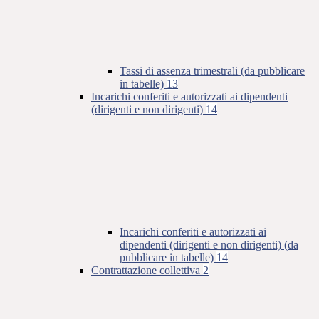
Tassi di assenza trimestrali (da pubblicare
in tabelle)
13
Incarichi conferiti e autorizzati ai dipendenti
(dirigenti e non dirigenti)
14
Incarichi conferiti e autorizzati ai
dipendenti (dirigenti e non dirigenti) (da
pubblicare in tabelle)
14
Contrattazione collettiva
2