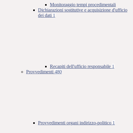
Monitoraggio tempi procedimentali
Dichiarazioni sostitutive e acquisizione d'ufficio
dei dati
1
Recapiti dell'ufficio responsabile
1
Provvedimenti
480
Provvedimenti organi indirizzo-politico
1