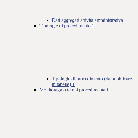
Dati aggregati attività amministrativa
Tipologie di procedimento
1
Tipologie di procedimento (da pubblicare
in tabelle)
1
Monitoraggio tempi procedimentali