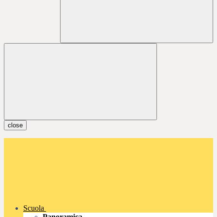
close
Scuola
Panoramica