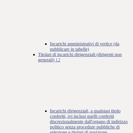
Incarichi amministrativi di vertice (da
pubblicare in tabelle)
Titolari di incarichi dirigenziali (dirigenti non
generali)
12
Incarichi dirigenziali, a qualsiasi titolo
conferiti, ivi inclusi quelli conferiti
discrezionalmente dall'organo di indirizzo
politico senza procedure pubbliche di
selezione e titolari di posizione