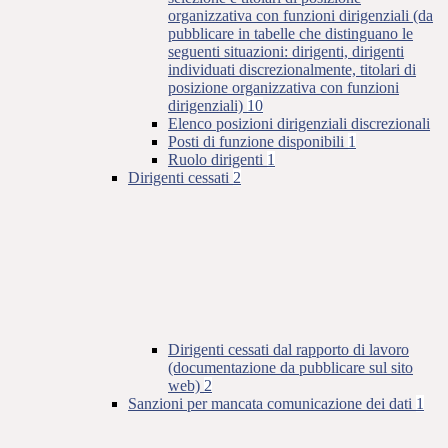
organizzativa con funzioni dirigenziali (da
pubblicare in tabelle che distinguano le
seguenti situazioni: dirigenti, dirigenti
individuati discrezionalmente, titolari di
posizione organizzativa con funzioni
dirigenziali)
10
Elenco posizioni dirigenziali discrezionali
Posti di funzione disponibili
1
Ruolo dirigenti
1
Dirigenti cessati
2
Dirigenti cessati dal rapporto di lavoro
(documentazione da pubblicare sul sito
web)
2
Sanzioni per mancata comunicazione dei dati
1