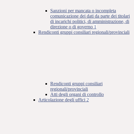
Sanzioni per mancata o incompleta
comunicazione dei dati da parte dei titolari
di incarichi politici, di amministrazione, di
direzione o di governo
1
Rendiconti gruppi consiliari regionali/provinciali
Rendiconti gruppi consiliari
regionali/provinciali
Atti degli organi di controllo
Articolazione degli uffici
2