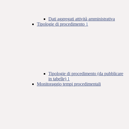
Dati aggregati attività amministrativa
Tipologie di procedimento
1
Tipologie di procedimento (da pubblicare
in tabelle)
1
Monitoraggio tempi procedimentali