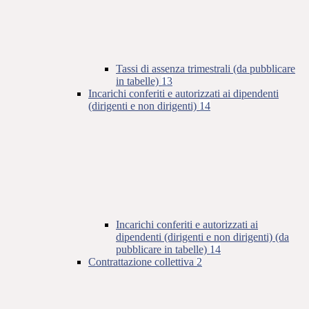
Tassi di assenza trimestrali (da pubblicare
in tabelle)
13
Incarichi conferiti e autorizzati ai dipendenti
(dirigenti e non dirigenti)
14
Incarichi conferiti e autorizzati ai
dipendenti (dirigenti e non dirigenti) (da
pubblicare in tabelle)
14
Contrattazione collettiva
2