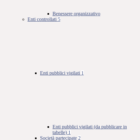
Benessere organizzativo
Enti controllati
5
Enti pubblici vigilati
1
Enti pubblici vigilati (da pubblicare in
tabelle)
1
Società partecipate
2