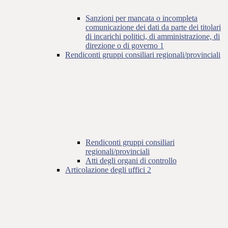
Sanzioni per mancata o incompleta
comunicazione dei dati da parte dei titolari
di incarichi politici, di amministrazione, di
direzione o di governo
1
Rendiconti gruppi consiliari regionali/provinciali
Rendiconti gruppi consiliari
regionali/provinciali
Atti degli organi di controllo
Articolazione degli uffici
2