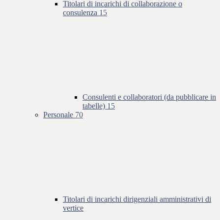
Titolari di incarichi di collaborazione o
consulenza
15
Consulenti e collaboratori (da pubblicare in
tabelle)
15
Personale
70
Titolari di incarichi dirigenziali amministrativi di
vertice