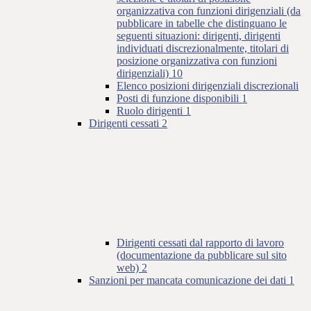
organizzativa con funzioni dirigenziali (da
pubblicare in tabelle che distinguano le
seguenti situazioni: dirigenti, dirigenti
individuati discrezionalmente, titolari di
posizione organizzativa con funzioni
dirigenziali)
10
Elenco posizioni dirigenziali discrezionali
Posti di funzione disponibili
1
Ruolo dirigenti
1
Dirigenti cessati
2
Dirigenti cessati dal rapporto di lavoro
(documentazione da pubblicare sul sito
web)
2
Sanzioni per mancata comunicazione dei dati
1