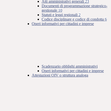
Atti amministrativi generali
23
Documenti di programmazione strategico-
gestionale
10
Statuti e leggi regionali
2
Codice disciplinare e codice di condotta
6
Oneri informativi per cittadini e imprese
Scadenzario obblighi amministrativi
Oneri informativi per cittadini e imprese
Attestazioni OIV o struttura analoga