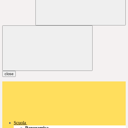
close
Scuola
Panoramica