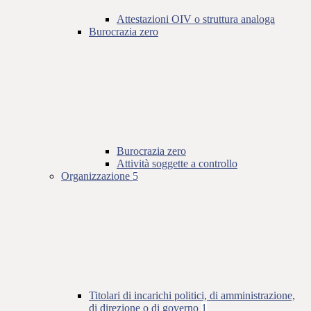
Attestazioni OIV o struttura analoga
Burocrazia zero
Burocrazia zero
Attività soggette a controllo
Organizzazione
5
Titolari di incarichi politici, di amministrazione,
di direzione o di governo
1