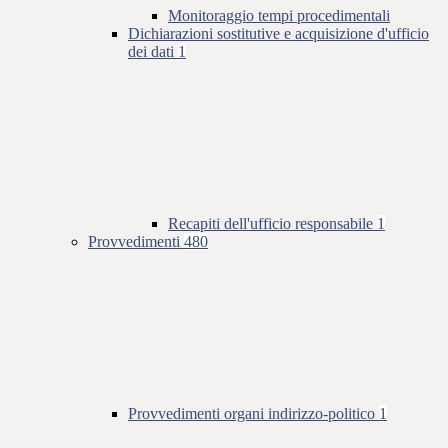
Monitoraggio tempi procedimentali
Dichiarazioni sostitutive e acquisizione d'ufficio
dei dati
1
Recapiti dell'ufficio responsabile
1
Provvedimenti
480
Provvedimenti organi indirizzo-politico
1