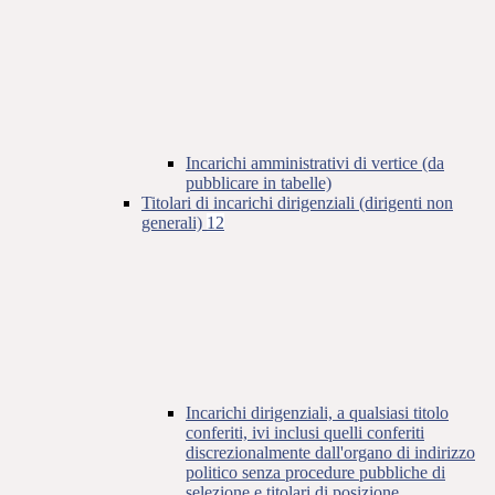
Incarichi amministrativi di vertice (da
pubblicare in tabelle)
Titolari di incarichi dirigenziali (dirigenti non
generali)
12
Incarichi dirigenziali, a qualsiasi titolo
conferiti, ivi inclusi quelli conferiti
discrezionalmente dall'organo di indirizzo
politico senza procedure pubbliche di
selezione e titolari di posizione