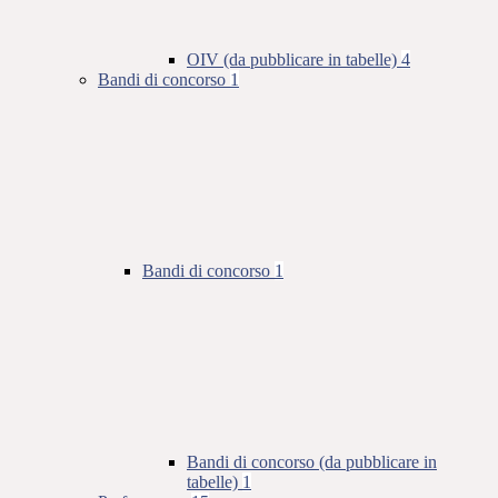
OIV (da pubblicare in tabelle)
4
Bandi di concorso
1
Bandi di concorso
1
Bandi di concorso (da pubblicare in
tabelle)
1