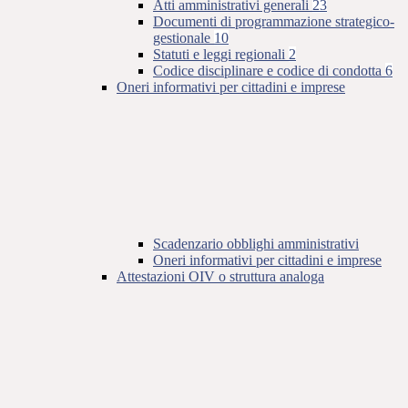
Atti amministrativi generali
23
Documenti di programmazione strategico-
gestionale
10
Statuti e leggi regionali
2
Codice disciplinare e codice di condotta
6
Oneri informativi per cittadini e imprese
Scadenzario obblighi amministrativi
Oneri informativi per cittadini e imprese
Attestazioni OIV o struttura analoga