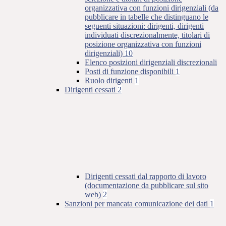
organizzativa con funzioni dirigenziali (da
pubblicare in tabelle che distinguano le
seguenti situazioni: dirigenti, dirigenti
individuati discrezionalmente, titolari di
posizione organizzativa con funzioni
dirigenziali)
10
Elenco posizioni dirigenziali discrezionali
Posti di funzione disponibili
1
Ruolo dirigenti
1
Dirigenti cessati
2
Dirigenti cessati dal rapporto di lavoro
(documentazione da pubblicare sul sito
web)
2
Sanzioni per mancata comunicazione dei dati
1