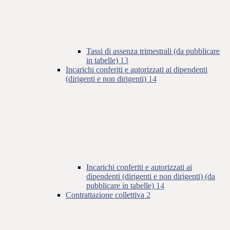
Tassi di assenza trimestrali (da pubblicare
in tabelle)
13
Incarichi conferiti e autorizzati ai dipendenti
(dirigenti e non dirigenti)
14
Incarichi conferiti e autorizzati ai
dipendenti (dirigenti e non dirigenti) (da
pubblicare in tabelle)
14
Contrattazione collettiva
2