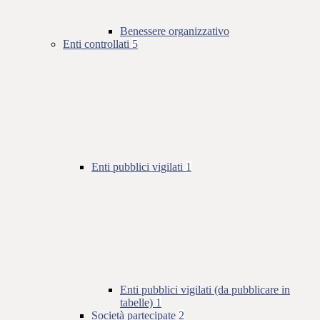
Benessere organizzativo
Enti controllati
5
Enti pubblici vigilati
1
Enti pubblici vigilati (da pubblicare in
tabelle)
1
Società partecipate
2