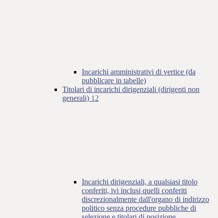
Incarichi amministrativi di vertice (da
pubblicare in tabelle)
Titolari di incarichi dirigenziali (dirigenti non
generali)
12
Incarichi dirigenziali, a qualsiasi titolo
conferiti, ivi inclusi quelli conferiti
discrezionalmente dall'organo di indirizzo
politico senza procedure pubbliche di
selezione e titolari di posizione