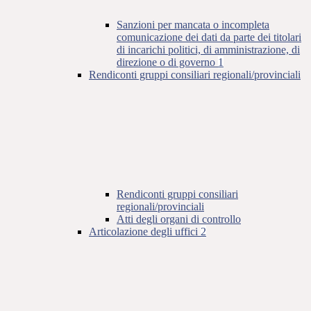
Sanzioni per mancata o incompleta
comunicazione dei dati da parte dei titolari
di incarichi politici, di amministrazione, di
direzione o di governo
1
Rendiconti gruppi consiliari regionali/provinciali
Rendiconti gruppi consiliari
regionali/provinciali
Atti degli organi di controllo
Articolazione degli uffici
2