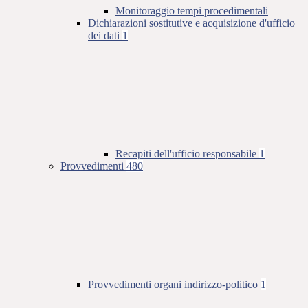
Monitoraggio tempi procedimentali
Dichiarazioni sostitutive e acquisizione d'ufficio
dei dati
1
Recapiti dell'ufficio responsabile
1
Provvedimenti
480
Provvedimenti organi indirizzo-politico
1