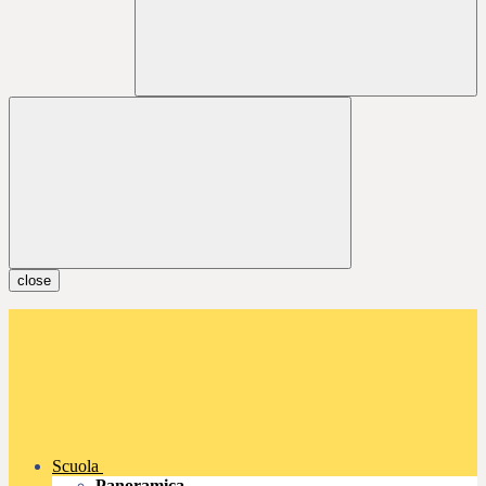
close
Scuola
Panoramica