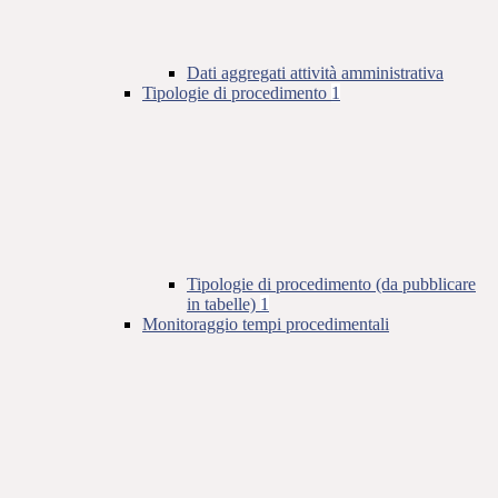
Dati aggregati attività amministrativa
Tipologie di procedimento
1
Tipologie di procedimento (da pubblicare
in tabelle)
1
Monitoraggio tempi procedimentali