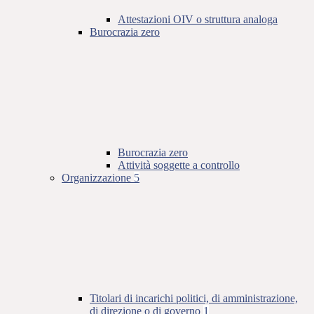
Attestazioni OIV o struttura analoga
Burocrazia zero
Burocrazia zero
Attività soggette a controllo
Organizzazione
5
Titolari di incarichi politici, di amministrazione,
di direzione o di governo
1