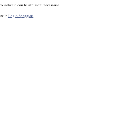
o indicato con le istruzioni necessarie.
ite la
Login Spaggiari