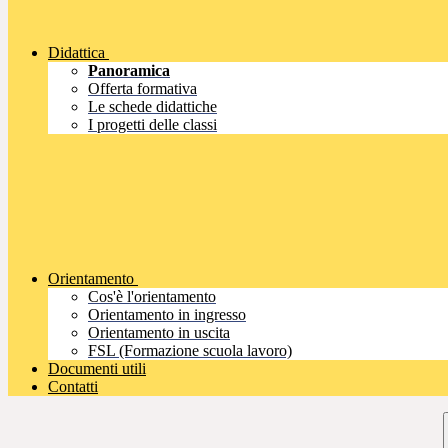
Didattica
Panoramica
Offerta formativa
Le schede didattiche
I progetti delle classi
Orientamento
Cos'è l'orientamento
Orientamento in ingresso
Orientamento in uscita
FSL (Formazione scuola lavoro)
Documenti utili
Contatti