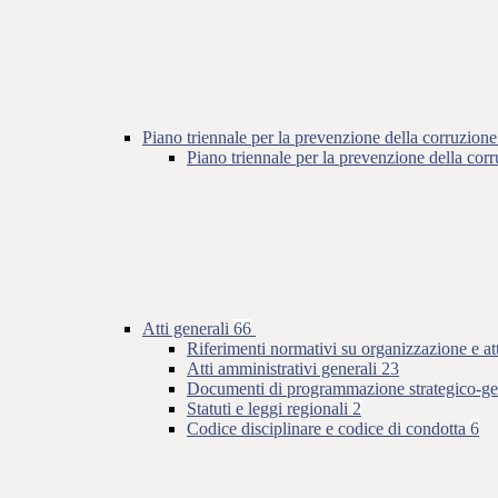
Piano triennale per la prevenzione della corruzione
Piano triennale per la prevenzione della co
Atti generali
66
Riferimenti normativi su organizzazione e at
Atti amministrativi generali
23
Documenti di programmazione strategico-ge
Statuti e leggi regionali
2
Codice disciplinare e codice di condotta
6