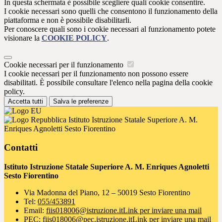
In questa schermata è possibile scegliere quali cookie consentire.
I cookie necessari sono quelli che consentono il funzionamento della
piattaforma e non è possibile disabilitarli.
Per conoscere quali sono i cookie necessari al funzionamento potete
visionare la
COOKIE POLICY
.
Cookie necessari per il funzionamento
I cookie necessari per il funzionamento non possono essere
disabilitati. È possibile consultare l'elenco nella pagina della cookie
policy.
Accetta tutti
Salva le preferenze
Istituto Istruzione Statale Superiore A. M.
Enriques Agnoletti Sesto Fiorentino
Contatti
Istituto Istruzione Statale Superiore A. M. Enriques Agnoletti
Sesto Fiorentino
Via Madonna del Piano, 12 – 50019 Sesto Fiorentino
Tel:
055/453891
Email:
fiis018006@istruzione.it
Link per inviare una mail
PEC:
fiis018006@pec.istruzione.it
Link per inviare una mail