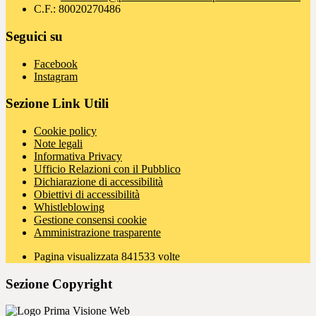
C.F.: 80020270486
Seguici su
Facebook
Instagram
Sezione Link Utili
Cookie policy
Note legali
Informativa Privacy
Ufficio Relazioni con il Pubblico
Dichiarazione di accessibilità
Obiettivi di accessibilità
Whistleblowing
Gestione consensi cookie
Amministrazione trasparente
Pagina visualizzata
841533
volte
Sezione Copyright