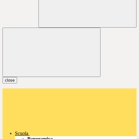
close
Scuola
Panoramica