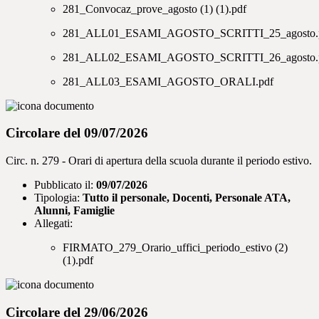
281_Convocaz_prove_agosto (1) (1).pdf
281_ALL01_ESAMI_AGOSTO_SCRITTI_25_agosto.
281_ALL02_ESAMI_AGOSTO_SCRITTI_26_agosto.
281_ALL03_ESAMI_AGOSTO_ORALI.pdf
Circolare del 09/07/2026
Circ. n. 279 - Orari di apertura della scuola durante il periodo estivo.
Pubblicato il:
09/07/2026
Tipologia:
Tutto il personale, Docenti, Personale ATA,
Alunni, Famiglie
Allegati:
FIRMATO_279_Orario_uffici_periodo_estivo (2)
(1).pdf
Circolare del 29/06/2026