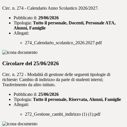
Circ. n. 274 - Calendario Anno Scolastico 2026/2027.
Pubblicato il:
29/06/2026
Tipologia:
Tutto il personale, Docenti, Personale ATA,
Alunni, Famiglie
Allegati:
274_Calendario_scolastico_2026.2027.pdf
Circolare del 25/06/2026
Circ. n. 272 - Modalità di gestione delle seguenti tipologie di
richieste: Cambio di indirizzo da parte di studenti interni;
Trasferimento da altro istituto.
Pubblicato il:
25/06/2026
Tipologia:
Tutto il personale, Riservata, Alunni, Famiglie
Allegati:
272_Gestione_cambi_indirizzo (1) (1).pdf