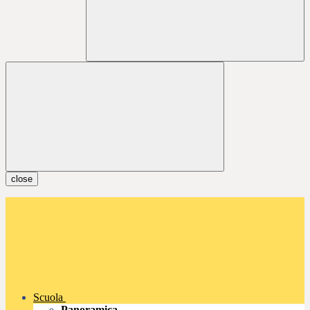
close
Scuola
Panoramica