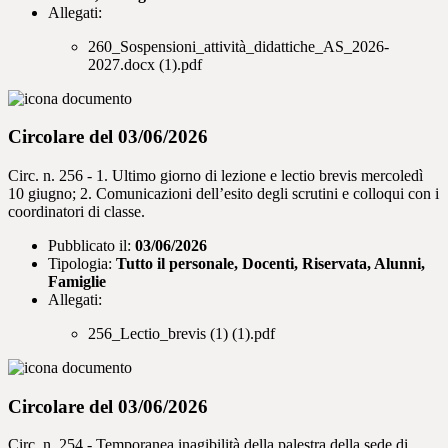
Allegati:
260_Sospensioni_attività_didattiche_AS_2026-
2027.docx (1).pdf
Circolare del 03/06/2026
Circ. n. 256 - 1. Ultimo giorno di lezione e lectio brevis mercoledì
10 giugno; 2. Comunicazioni dell’esito degli scrutini e colloqui con i
coordinatori di classe.
Pubblicato il:
03/06/2026
Tipologia:
Tutto il personale, Docenti, Riservata, Alunni,
Famiglie
Allegati:
256_Lectio_brevis (1) (1).pdf
Circolare del 03/06/2026
Circ. n. 254 - Temporanea inagibilità della palestra della sede di