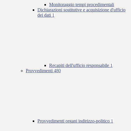
Monitoraggio tempi procedimentali
Dichiarazioni sostitutive e acquisizione d'ufficio
dei dati
1
Recapiti dell'ufficio responsabile
1
Provvedimenti
480
Provvedimenti organi indirizzo-politico
1