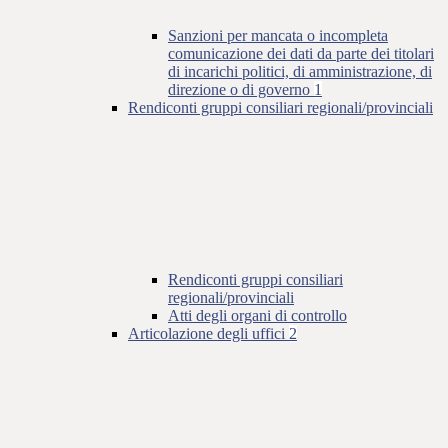
Sanzioni per mancata o incompleta
comunicazione dei dati da parte dei titolari
di incarichi politici, di amministrazione, di
direzione o di governo
1
Rendiconti gruppi consiliari regionali/provinciali
Rendiconti gruppi consiliari
regionali/provinciali
Atti degli organi di controllo
Articolazione degli uffici
2