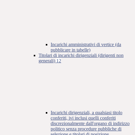
Incarichi amministrativi di vertice (da
pubblicare in tabelle)
Titolari di incarichi dirigenziali (dirigenti non
generali)
12
Incarichi dirigenziali, a qualsiasi titolo
conferiti, ivi inclusi quelli conferiti
discrezionalmente dall'organo di indirizzo
politico senza procedure pubbliche di
selezione e titolari di posizione