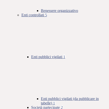
Benessere organizzativo
Enti controllati
5
Enti pubblici vigilati
1
Enti pubblici vigilati (da pubblicare in
tabelle)
1
Società partecipate
2