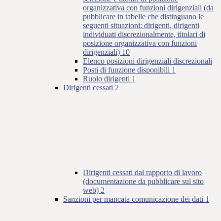
organizzativa con funzioni dirigenziali (da
pubblicare in tabelle che distinguano le
seguenti situazioni: dirigenti, dirigenti
individuati discrezionalmente, titolari di
posizione organizzativa con funzioni
dirigenziali)
10
Elenco posizioni dirigenziali discrezionali
Posti di funzione disponibili
1
Ruolo dirigenti
1
Dirigenti cessati
2
Dirigenti cessati dal rapporto di lavoro
(documentazione da pubblicare sul sito
web)
2
Sanzioni per mancata comunicazione dei dati
1