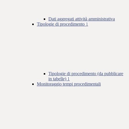
Dati aggregati attività amministrativa
Tipologie di procedimento
1
Tipologie di procedimento (da pubblicare
in tabelle)
1
Monitoraggio tempi procedimentali