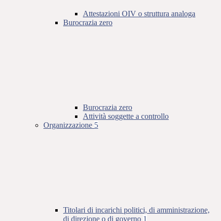
Attestazioni OIV o struttura analoga
Burocrazia zero
Burocrazia zero
Attività soggette a controllo
Organizzazione
5
Titolari di incarichi politici, di amministrazione,
di direzione o di governo
1