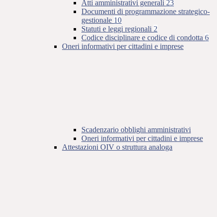
Atti amministrativi generali
23
Documenti di programmazione strategico-
gestionale
10
Statuti e leggi regionali
2
Codice disciplinare e codice di condotta
6
Oneri informativi per cittadini e imprese
Scadenzario obblighi amministrativi
Oneri informativi per cittadini e imprese
Attestazioni OIV o struttura analoga