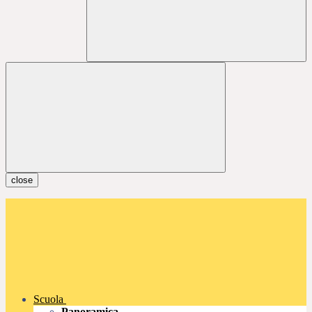
close
Scuola
Panoramica