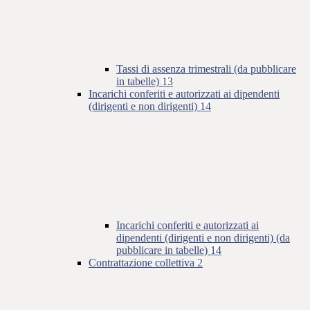
Tassi di assenza trimestrali (da pubblicare
in tabelle)
13
Incarichi conferiti e autorizzati ai dipendenti
(dirigenti e non dirigenti)
14
Incarichi conferiti e autorizzati ai
dipendenti (dirigenti e non dirigenti) (da
pubblicare in tabelle)
14
Contrattazione collettiva
2