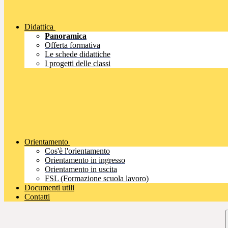
Didattica
Panoramica
Offerta formativa
Le schede didattiche
I progetti delle classi
Orientamento
Cos'è l'orientamento
Orientamento in ingresso
Orientamento in uscita
FSL (Formazione scuola lavoro)
Documenti utili
Contatti