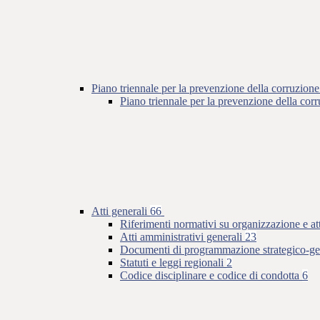
Piano triennale per la prevenzione della corruzione
Piano triennale per la prevenzione della co
Atti generali
66
Riferimenti normativi su organizzazione e at
Atti amministrativi generali
23
Documenti di programmazione strategico-ge
Statuti e leggi regionali
2
Codice disciplinare e codice di condotta
6