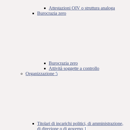
Attestazioni OIV o struttura analoga
Burocrazia zero
Burocrazia zero
Attività soggette a controllo
Organizzazione
5
Titolari di incarichi politici, di amministrazione,
di direzione o di governo
1