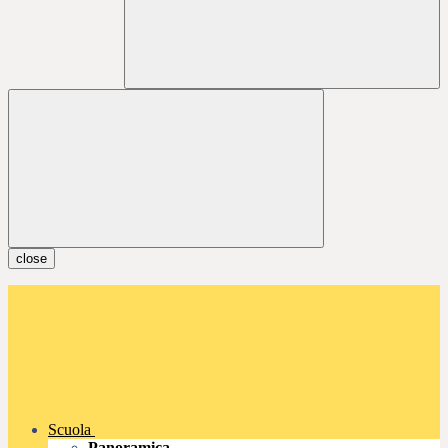
close
Scuola
Panoramica