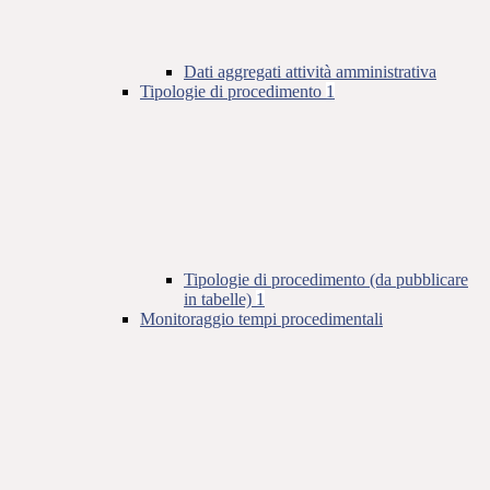
Dati aggregati attività amministrativa
Tipologie di procedimento
1
Tipologie di procedimento (da pubblicare
in tabelle)
1
Monitoraggio tempi procedimentali