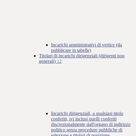
Incarichi amministrativi di vertice (da
pubblicare in tabelle)
Titolari di incarichi dirigenziali (dirigenti non
generali)
12
Incarichi dirigenziali, a qualsiasi titolo
conferiti, ivi inclusi quelli conferiti
discrezionalmente dall'organo di indirizzo
politico senza procedure pubbliche di
selezione e titolari di posizione