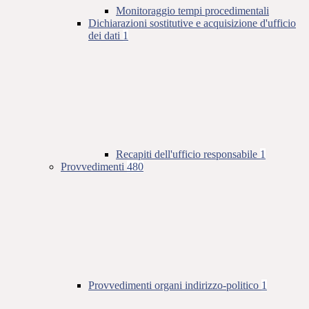
Monitoraggio tempi procedimentali
Dichiarazioni sostitutive e acquisizione d'ufficio
dei dati
1
Recapiti dell'ufficio responsabile
1
Provvedimenti
480
Provvedimenti organi indirizzo-politico
1