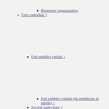
Benessere organizzativo
Enti controllati
5
Enti pubblici vigilati
1
Enti pubblici vigilati (da pubblicare in
tabelle)
1
Società partecipate
2