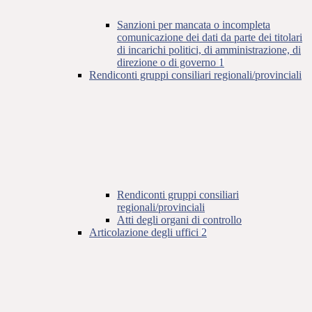
Sanzioni per mancata o incompleta
comunicazione dei dati da parte dei titolari
di incarichi politici, di amministrazione, di
direzione o di governo
1
Rendiconti gruppi consiliari regionali/provinciali
Rendiconti gruppi consiliari
regionali/provinciali
Atti degli organi di controllo
Articolazione degli uffici
2