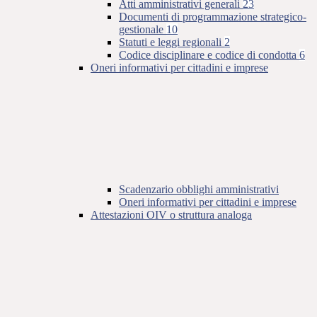
Atti amministrativi generali
23
Documenti di programmazione strategico-
gestionale
10
Statuti e leggi regionali
2
Codice disciplinare e codice di condotta
6
Oneri informativi per cittadini e imprese
Scadenzario obblighi amministrativi
Oneri informativi per cittadini e imprese
Attestazioni OIV o struttura analoga