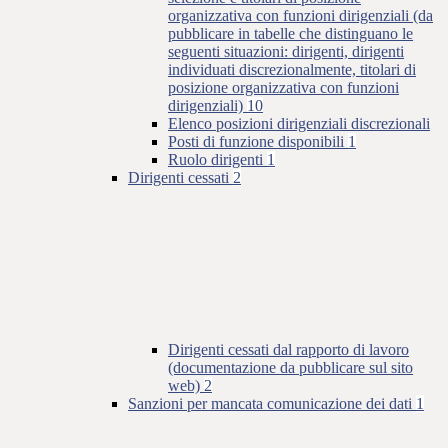
organizzativa con funzioni dirigenziali (da
pubblicare in tabelle che distinguano le
seguenti situazioni: dirigenti, dirigenti
individuati discrezionalmente, titolari di
posizione organizzativa con funzioni
dirigenziali)
10
Elenco posizioni dirigenziali discrezionali
Posti di funzione disponibili
1
Ruolo dirigenti
1
Dirigenti cessati
2
Dirigenti cessati dal rapporto di lavoro
(documentazione da pubblicare sul sito
web)
2
Sanzioni per mancata comunicazione dei dati
1