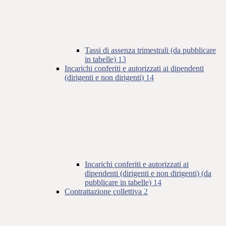
Tassi di assenza trimestrali (da pubblicare
in tabelle)
13
Incarichi conferiti e autorizzati ai dipendenti
(dirigenti e non dirigenti)
14
Incarichi conferiti e autorizzati ai
dipendenti (dirigenti e non dirigenti) (da
pubblicare in tabelle)
14
Contrattazione collettiva
2