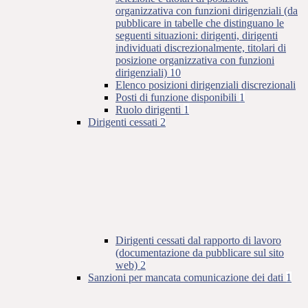
organizzativa con funzioni dirigenziali (da
pubblicare in tabelle che distinguano le
seguenti situazioni: dirigenti, dirigenti
individuati discrezionalmente, titolari di
posizione organizzativa con funzioni
dirigenziali)
10
Elenco posizioni dirigenziali discrezionali
Posti di funzione disponibili
1
Ruolo dirigenti
1
Dirigenti cessati
2
Dirigenti cessati dal rapporto di lavoro
(documentazione da pubblicare sul sito
web)
2
Sanzioni per mancata comunicazione dei dati
1