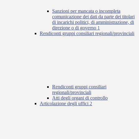
Sanzioni per mancata o incompleta
comunicazione dei dati da parte dei titolari
di incarichi politici, di amministrazione, di
direzione o di governo
1
Rendiconti gruppi consiliari regionali/provinciali
Rendiconti gruppi consiliari
regionali/provinciali
Atti degli organi di controllo
Articolazione degli uffici
2