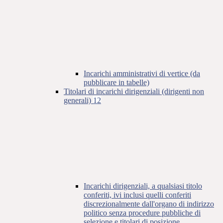
Incarichi amministrativi di vertice (da
pubblicare in tabelle)
Titolari di incarichi dirigenziali (dirigenti non
generali)
12
Incarichi dirigenziali, a qualsiasi titolo
conferiti, ivi inclusi quelli conferiti
discrezionalmente dall'organo di indirizzo
politico senza procedure pubbliche di
selezione e titolari di posizione