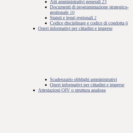
Atti amministrativi generali
23
Documenti di programmazione strategico-
gestionale
10
Statuti e leggi regionali
2
Codice disciplinare e codice di condotta
6
Oneri informativi per cittadini e imprese
Scadenzario obblighi amministrativi
Oneri informativi per cittadini e imprese
Attestazioni OIV o struttura analoga