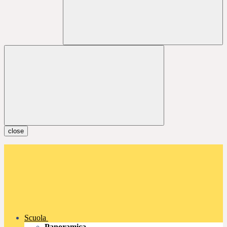
close
Scuola
Panoramica