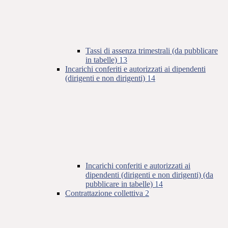
Tassi di assenza trimestrali (da pubblicare
in tabelle)
13
Incarichi conferiti e autorizzati ai dipendenti
(dirigenti e non dirigenti)
14
Incarichi conferiti e autorizzati ai
dipendenti (dirigenti e non dirigenti) (da
pubblicare in tabelle)
14
Contrattazione collettiva
2