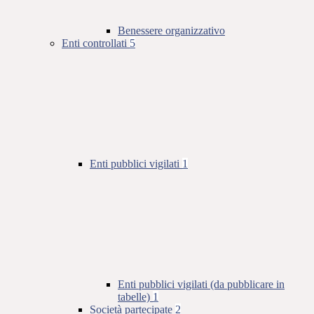
Benessere organizzativo
Enti controllati
5
Enti pubblici vigilati
1
Enti pubblici vigilati (da pubblicare in
tabelle)
1
Società partecipate
2