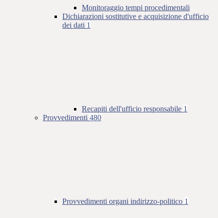
Monitoraggio tempi procedimentali
Dichiarazioni sostitutive e acquisizione d'ufficio
dei dati
1
Recapiti dell'ufficio responsabile
1
Provvedimenti
480
Provvedimenti organi indirizzo-politico
1