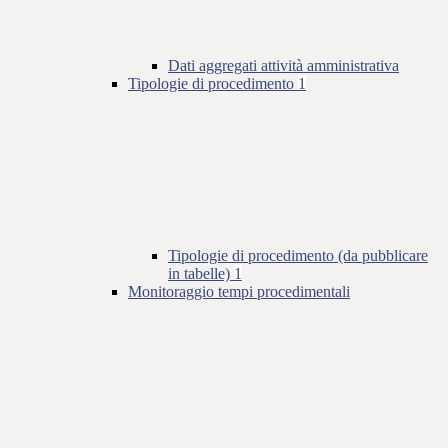
Dati aggregati attività amministrativa
Tipologie di procedimento
1
Tipologie di procedimento (da pubblicare
in tabelle)
1
Monitoraggio tempi procedimentali