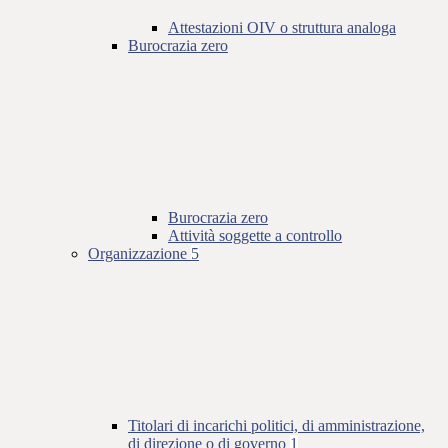
Attestazioni OIV o struttura analoga
Burocrazia zero
Burocrazia zero
Attività soggette a controllo
Organizzazione
5
Titolari di incarichi politici, di amministrazione,
di direzione o di governo
1