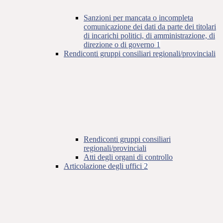
Sanzioni per mancata o incompleta
comunicazione dei dati da parte dei titolari
di incarichi politici, di amministrazione, di
direzione o di governo
1
Rendiconti gruppi consiliari regionali/provinciali
Rendiconti gruppi consiliari
regionali/provinciali
Atti degli organi di controllo
Articolazione degli uffici
2