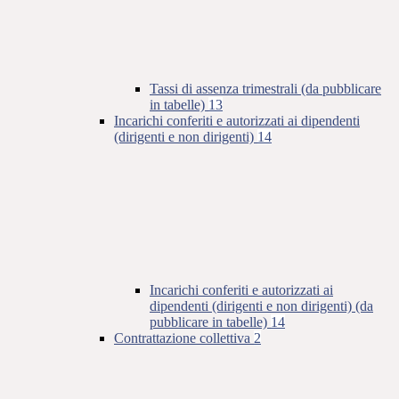
Tassi di assenza trimestrali (da pubblicare
in tabelle)
13
Incarichi conferiti e autorizzati ai dipendenti
(dirigenti e non dirigenti)
14
Incarichi conferiti e autorizzati ai
dipendenti (dirigenti e non dirigenti) (da
pubblicare in tabelle)
14
Contrattazione collettiva
2