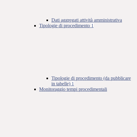
Dati aggregati attività amministrativa
Tipologie di procedimento
1
Tipologie di procedimento (da pubblicare
in tabelle)
1
Monitoraggio tempi procedimentali