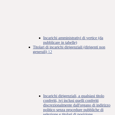
Incarichi amministrativi di vertice (da
pubblicare in tabelle)
Titolari di incarichi dirigenziali (dirigenti non
generali)
12
Incarichi dirigenziali, a qualsiasi titolo
conferiti, ivi inclusi quelli conferiti
discrezionalmente dall'organo di indirizzo
politico senza procedure pubbliche di
selezione e titolari di posizione