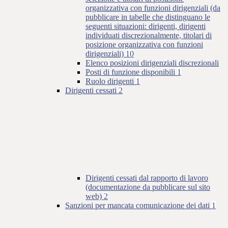
organizzativa con funzioni dirigenziali (da
pubblicare in tabelle che distinguano le
seguenti situazioni: dirigenti, dirigenti
individuati discrezionalmente, titolari di
posizione organizzativa con funzioni
dirigenziali)
10
Elenco posizioni dirigenziali discrezionali
Posti di funzione disponibili
1
Ruolo dirigenti
1
Dirigenti cessati
2
Dirigenti cessati dal rapporto di lavoro
(documentazione da pubblicare sul sito
web)
2
Sanzioni per mancata comunicazione dei dati
1