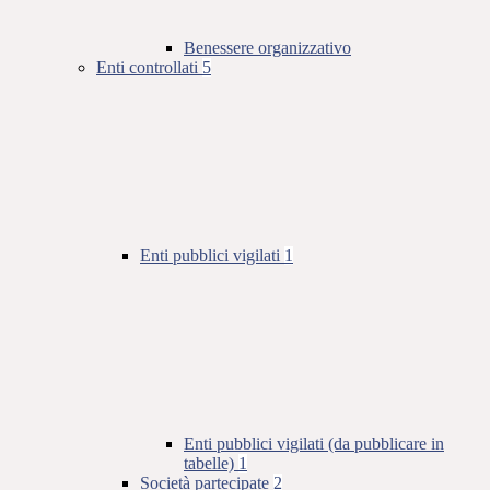
Benessere organizzativo
Enti controllati
5
Enti pubblici vigilati
1
Enti pubblici vigilati (da pubblicare in
tabelle)
1
Società partecipate
2