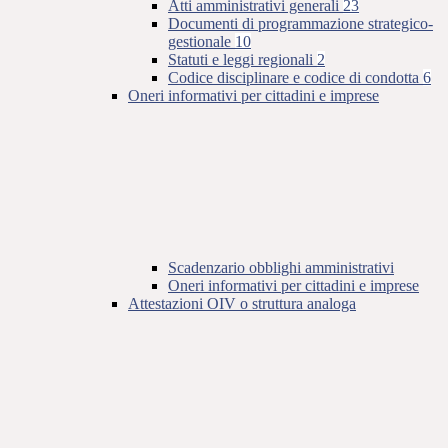
Atti amministrativi generali
23
Documenti di programmazione strategico-
gestionale
10
Statuti e leggi regionali
2
Codice disciplinare e codice di condotta
6
Oneri informativi per cittadini e imprese
Scadenzario obblighi amministrativi
Oneri informativi per cittadini e imprese
Attestazioni OIV o struttura analoga