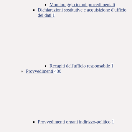
Monitoraggio tempi procedimentali
Dichiarazioni sostitutive e acquisizione d'ufficio
dei dati
1
Recapiti dell'ufficio responsabile
1
Provvedimenti
480
Provvedimenti organi indirizzo-politico
1