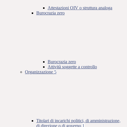
Attestazioni OIV o struttura analoga
Burocrazia zero
Burocrazia zero
Attività soggette a controllo
Organizzazione
5
Titolari di incarichi politici, di amministrazione,
di direzione o di governo
1