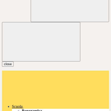
close
Scuola
Panoramica