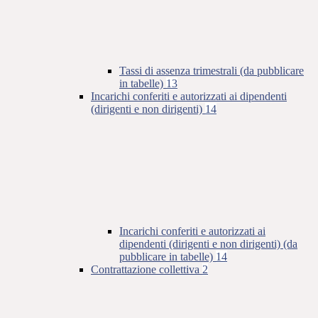
Tassi di assenza trimestrali (da pubblicare
in tabelle)
13
Incarichi conferiti e autorizzati ai dipendenti
(dirigenti e non dirigenti)
14
Incarichi conferiti e autorizzati ai
dipendenti (dirigenti e non dirigenti) (da
pubblicare in tabelle)
14
Contrattazione collettiva
2