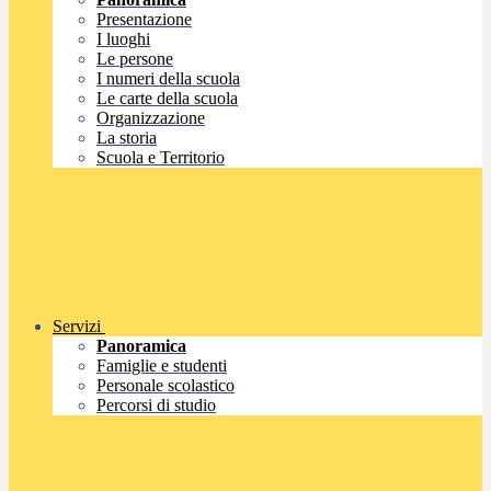
Presentazione
I luoghi
Le persone
I numeri della scuola
Le carte della scuola
Organizzazione
La storia
Scuola e Territorio
Servizi
Panoramica
Famiglie e studenti
Personale scolastico
Percorsi di studio