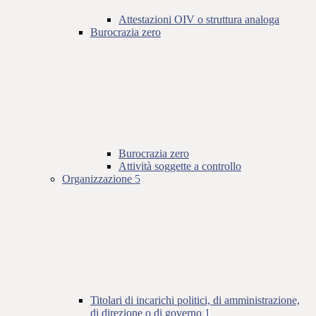
Attestazioni OIV o struttura analoga
Burocrazia zero
Burocrazia zero
Attività soggette a controllo
Organizzazione
5
Titolari di incarichi politici, di amministrazione,
di direzione o di governo
1