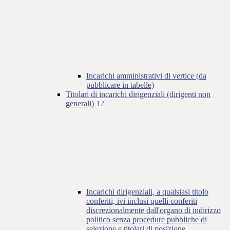
Incarichi amministrativi di vertice (da
pubblicare in tabelle)
Titolari di incarichi dirigenziali (dirigenti non
generali)
12
Incarichi dirigenziali, a qualsiasi titolo
conferiti, ivi inclusi quelli conferiti
discrezionalmente dall'organo di indirizzo
politico senza procedure pubbliche di
selezione e titolari di posizione