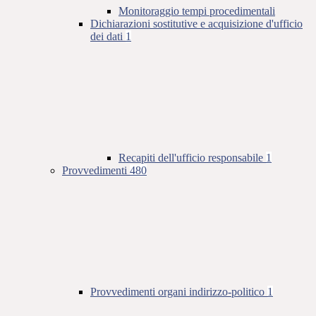
Monitoraggio tempi procedimentali
Dichiarazioni sostitutive e acquisizione d'ufficio
dei dati
1
Recapiti dell'ufficio responsabile
1
Provvedimenti
480
Provvedimenti organi indirizzo-politico
1