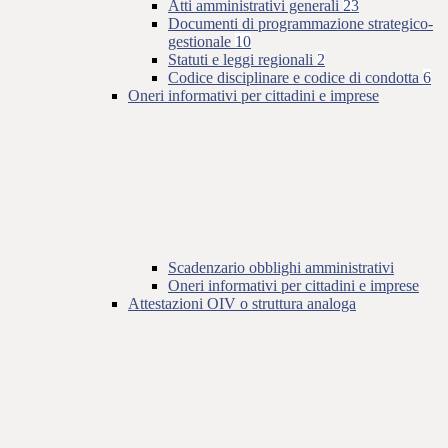
Atti amministrativi generali
23
Documenti di programmazione strategico-
gestionale
10
Statuti e leggi regionali
2
Codice disciplinare e codice di condotta
6
Oneri informativi per cittadini e imprese
Scadenzario obblighi amministrativi
Oneri informativi per cittadini e imprese
Attestazioni OIV o struttura analoga