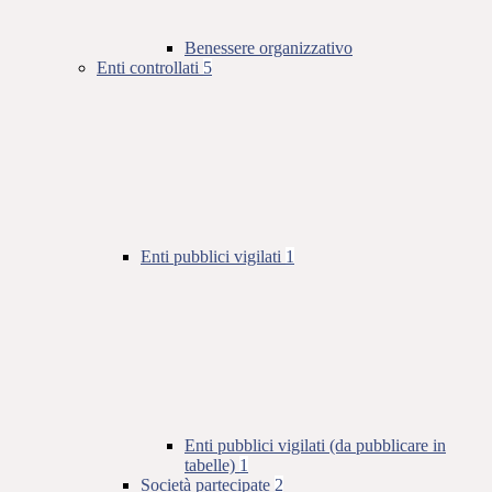
Benessere organizzativo
Enti controllati
5
Enti pubblici vigilati
1
Enti pubblici vigilati (da pubblicare in
tabelle)
1
Società partecipate
2