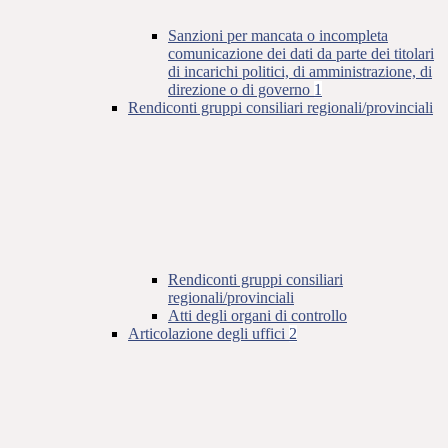
Sanzioni per mancata o incompleta
comunicazione dei dati da parte dei titolari
di incarichi politici, di amministrazione, di
direzione o di governo
1
Rendiconti gruppi consiliari regionali/provinciali
Rendiconti gruppi consiliari
regionali/provinciali
Atti degli organi di controllo
Articolazione degli uffici
2