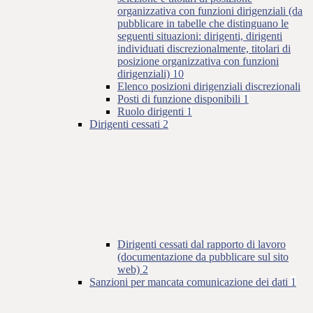
organizzativa con funzioni dirigenziali (da
pubblicare in tabelle che distinguano le
seguenti situazioni: dirigenti, dirigenti
individuati discrezionalmente, titolari di
posizione organizzativa con funzioni
dirigenziali)
10
Elenco posizioni dirigenziali discrezionali
Posti di funzione disponibili
1
Ruolo dirigenti
1
Dirigenti cessati
2
Dirigenti cessati dal rapporto di lavoro
(documentazione da pubblicare sul sito
web)
2
Sanzioni per mancata comunicazione dei dati
1