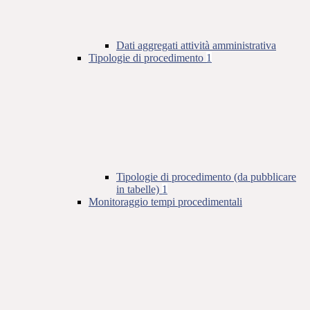
Dati aggregati attività amministrativa
Tipologie di procedimento
1
Tipologie di procedimento (da pubblicare
in tabelle)
1
Monitoraggio tempi procedimentali