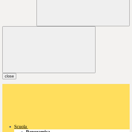
close
Scuola
Panoramica