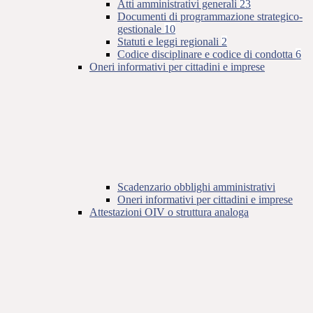
Atti amministrativi generali
23
Documenti di programmazione strategico-
gestionale
10
Statuti e leggi regionali
2
Codice disciplinare e codice di condotta
6
Oneri informativi per cittadini e imprese
Scadenzario obblighi amministrativi
Oneri informativi per cittadini e imprese
Attestazioni OIV o struttura analoga