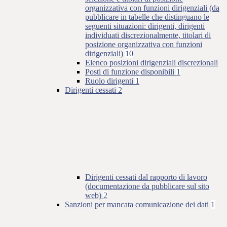
organizzativa con funzioni dirigenziali (da
pubblicare in tabelle che distinguano le
seguenti situazioni: dirigenti, dirigenti
individuati discrezionalmente, titolari di
posizione organizzativa con funzioni
dirigenziali)
10
Elenco posizioni dirigenziali discrezionali
Posti di funzione disponibili
1
Ruolo dirigenti
1
Dirigenti cessati
2
Dirigenti cessati dal rapporto di lavoro
(documentazione da pubblicare sul sito
web)
2
Sanzioni per mancata comunicazione dei dati
1