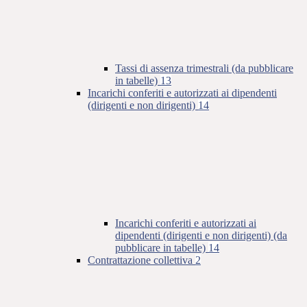
Tassi di assenza trimestrali (da pubblicare
in tabelle)
13
Incarichi conferiti e autorizzati ai dipendenti
(dirigenti e non dirigenti)
14
Incarichi conferiti e autorizzati ai
dipendenti (dirigenti e non dirigenti) (da
pubblicare in tabelle)
14
Contrattazione collettiva
2