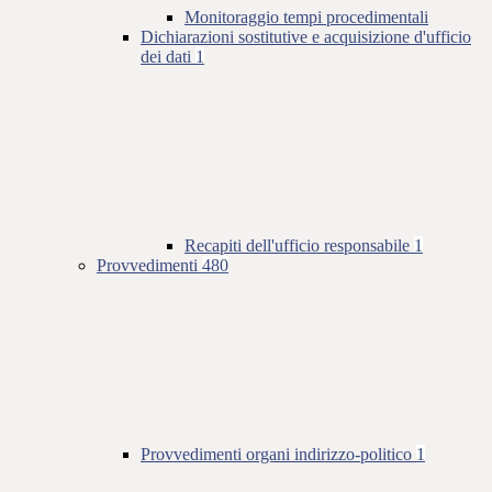
Monitoraggio tempi procedimentali
Dichiarazioni sostitutive e acquisizione d'ufficio
dei dati
1
Recapiti dell'ufficio responsabile
1
Provvedimenti
480
Provvedimenti organi indirizzo-politico
1