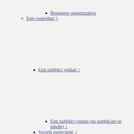
Benessere organizzativo
Enti controllati
5
Enti pubblici vigilati
1
Enti pubblici vigilati (da pubblicare in
tabelle)
1
Società partecipate
2