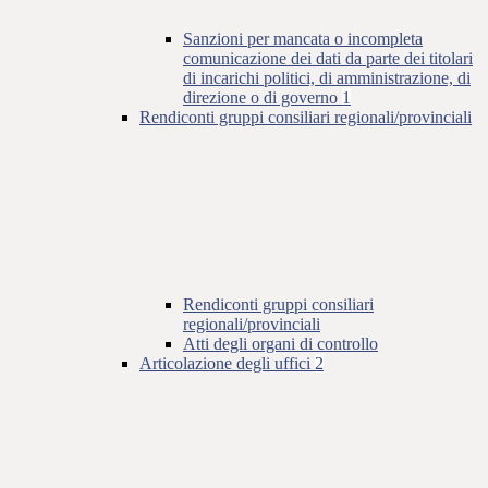
Sanzioni per mancata o incompleta
comunicazione dei dati da parte dei titolari
di incarichi politici, di amministrazione, di
direzione o di governo
1
Rendiconti gruppi consiliari regionali/provinciali
Rendiconti gruppi consiliari
regionali/provinciali
Atti degli organi di controllo
Articolazione degli uffici
2