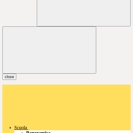
close
Scuola
Panoramica