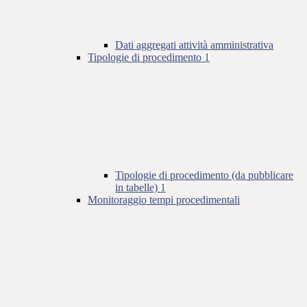
Dati aggregati attività amministrativa
Tipologie di procedimento
1
Tipologie di procedimento (da pubblicare
in tabelle)
1
Monitoraggio tempi procedimentali