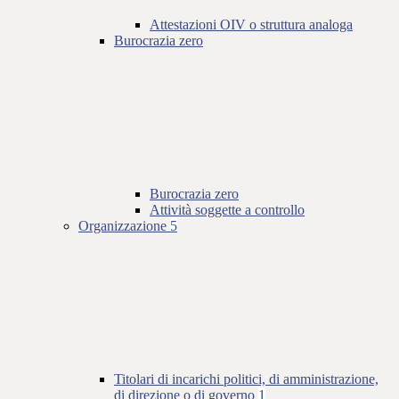
Attestazioni OIV o struttura analoga
Burocrazia zero
Burocrazia zero
Attività soggette a controllo
Organizzazione
5
Titolari di incarichi politici, di amministrazione,
di direzione o di governo
1