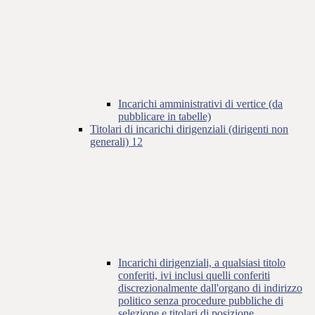
Incarichi amministrativi di vertice (da
pubblicare in tabelle)
Titolari di incarichi dirigenziali (dirigenti non
generali)
12
Incarichi dirigenziali, a qualsiasi titolo
conferiti, ivi inclusi quelli conferiti
discrezionalmente dall'organo di indirizzo
politico senza procedure pubbliche di
selezione e titolari di posizione